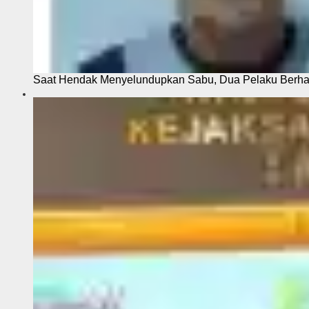
Saat Hendak Menyelundupkan Sabu, Dua Pelaku Berhas