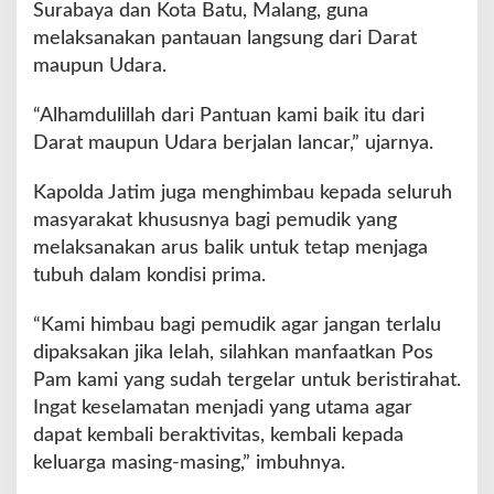
Surabaya dan Kota Batu, Malang, guna
n
melaksanakan pantauan langsung dari Darat
g
maupun Udara.
a
n
“Alhamdulillah dari Pantuan kami baik itu dari
Darat maupun Udara berjalan lancar,” ujarnya.
Kapolda Jatim juga menghimbau kepada seluruh
masyarakat khususnya bagi pemudik yang
melaksanakan arus balik untuk tetap menjaga
tubuh dalam kondisi prima.
“Kami himbau bagi pemudik agar jangan terlalu
dipaksakan jika lelah, silahkan manfaatkan Pos
Pam kami yang sudah tergelar untuk beristirahat.
Ingat keselamatan menjadi yang utama agar
dapat kembali beraktivitas, kembali kepada
keluarga masing-masing,” imbuhnya.