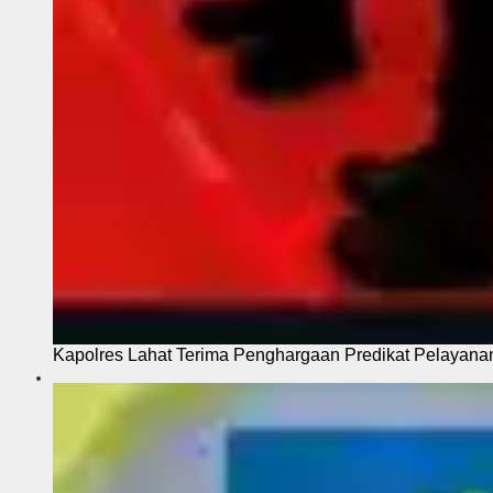
Kapolres Lahat Terima Penghargaan Predikat Pelayana