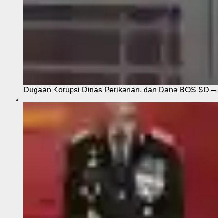
Dugaan Korupsi Dinas Perikanan, dan Dana BOS SD – S