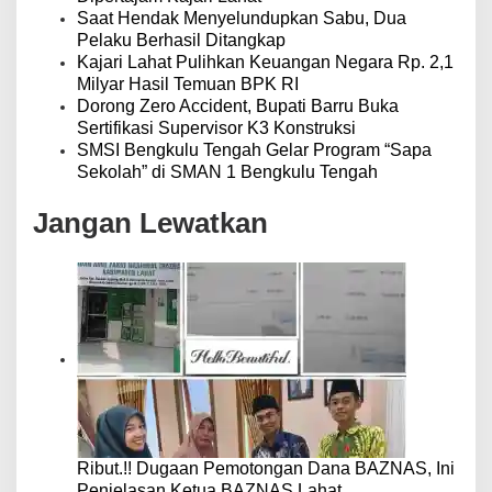
Saat Hendak Menyelundupkan Sabu, Dua
Pelaku Berhasil Ditangkap
Kajari Lahat Pulihkan Keuangan Negara Rp. 2,1
Milyar Hasil Temuan BPK RI
Dorong Zero Accident, Bupati Barru Buka
Sertifikasi Supervisor K3 Konstruksi
SMSI Bengkulu Tengah Gelar Program “Sapa
Sekolah” di SMAN 1 Bengkulu Tengah
Jangan Lewatkan
Ribut.!! Dugaan Pemotongan Dana BAZNAS, Ini
Penjelasan Ketua BAZNAS Lahat