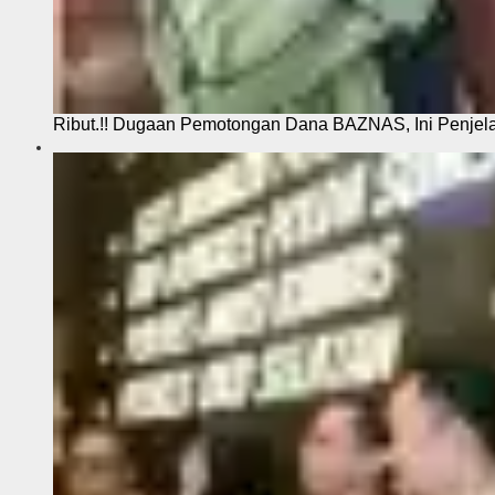
Ribut.!! Dugaan Pemotongan Dana BAZNAS, Ini Penje