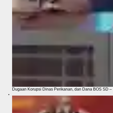
Dugaan Korupsi Dinas Perikanan, dan Dana BOS SD – S