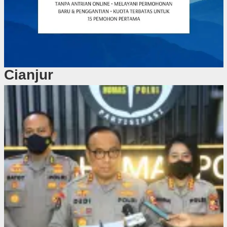
Cianjur