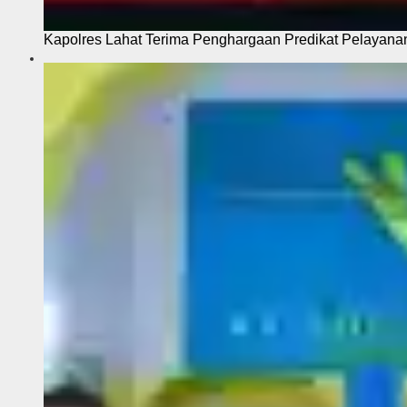
Kapolres Lahat Terima Penghargaan Predikat Pelayana