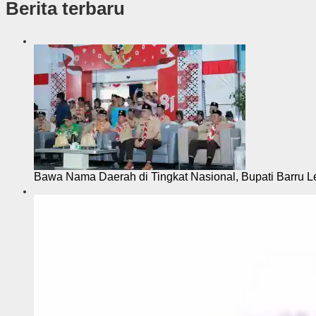
Berita terbaru
s
i
Bawa Nama Daerah di Tingkat Nasional, Bupati Barru L