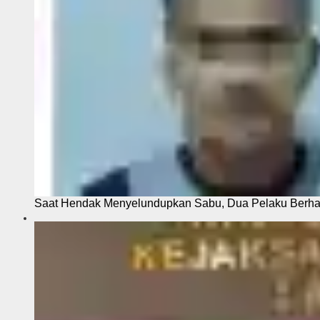
Saat Hendak Menyelundupkan Sabu, Dua Pelaku Berhas