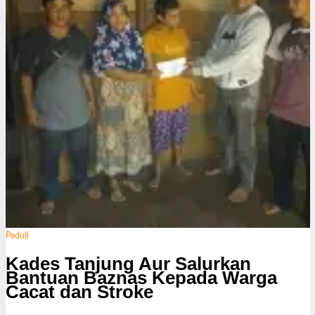
i
Peduli
Kades Tanjung Aur Salurkan
Bantuan Baznas Kepada Warga
Cacat dan Stroke