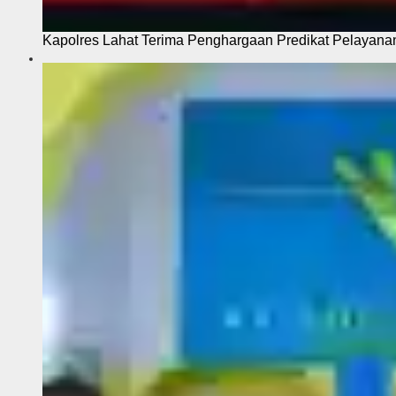
Kapolres Lahat Terima Penghargaan Predikat Pelayana