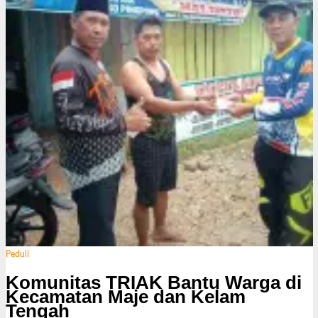
i
Peduli
Komunitas TRIAK Bantu Warga di
Kecamatan Maje dan Kelam
Tengah