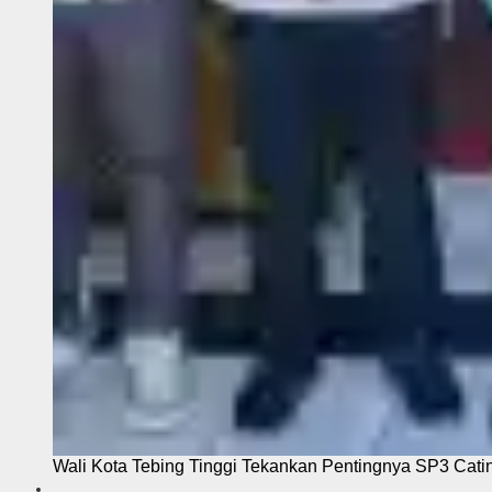
Wali Kota Tebing Tinggi Tekankan Pentingnya SP3 Cati