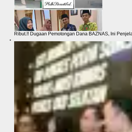
Ribut.!! Dugaan Pemotongan Dana BAZNAS, Ini Penje