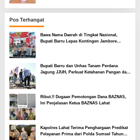
Pos Terhangat
Bawa Nama Daerah di Tingkat Nasional,
Bupati Barru Lepas Kontingen Jambore
Nasional XII
Bupati Barru dan Unhas Tanam Perdana
Jagung JJUH, Perkuat Ketahanan Pangan dan
Kesejahteraan Petani
Ribut.!! Dugaan Pemotongan Dana BAZNAS,
Ini Penjelasan Ketua BAZNAS Lahat
Kapolres Lahat Terima Penghargaan Predikat
Pelayanan Prima dari Polda Sumsel Tahun