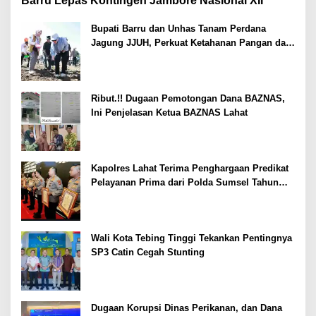
Barru Lepas Kontingen Jambore Nasional XII
Bupati Barru dan Unhas Tanam Perdana
Jagung JJUH, Perkuat Ketahanan Pangan dan
Kesejahteraan Petani
Ribut.!! Dugaan Pemotongan Dana BAZNAS,
Ini Penjelasan Ketua BAZNAS Lahat
Kapolres Lahat Terima Penghargaan Predikat
Pelayanan Prima dari Polda Sumsel Tahun
2026
Wali Kota Tebing Tinggi Tekankan Pentingnya
SP3 Catin Cegah Stunting
Dugaan Korupsi Dinas Perikanan, dan Dana