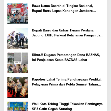
Bawa Nama Daerah di Tingkat Nasional,
Bupati Barru Lepas Kontingen Jambore
Nasional XII
Bupati Barru dan Unhas Tanam Perdana
Jagung JJUH, Perkuat Ketahanan Pangan dan
Kesejahteraan Petani
Ribut.!! Dugaan Pemotongan Dana BAZNAS,
Ini Penjelasan Ketua BAZNAS Lahat
Kapolres Lahat Terima Penghargaan Predikat
Pelayanan Prima dari Polda Sumsel Tahun
2026
Wali Kota Tebing Tinggi Tekankan Pentingnya
SP3 Catin Cegah Stunting