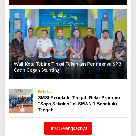
Wali Kota Tebing Tinggi Tekankan Pentingnya SP3
Catin Cegah Stunting
Peristiwa
SMSI Bengkulu Tengah Gelar Program
“Sapa Sekolah” di SMAN 1 Bengkulu
Tengah
Lihat Selengkapnya