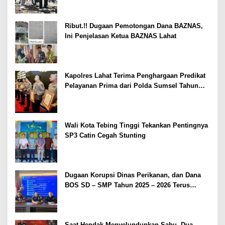
Ribut.!! Dugaan Pemotongan Dana BAZNAS,
Ini Penjelasan Ketua BAZNAS Lahat
Kapolres Lahat Terima Penghargaan Predikat
Pelayanan Prima dari Polda Sumsel Tahun
2026
Wali Kota Tebing Tinggi Tekankan Pentingnya
SP3 Catin Cegah Stunting
Dugaan Korupsi Dinas Perikanan, dan Dana
BOS SD – SMP Tahun 2025 – 2026 Terus
Dipertajam Kajari Lahat
Saat Hendak Menyelundupkan Sabu, Dua