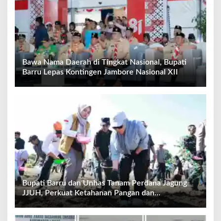
Bawa Nama Daerah di Tingkat Nasional, Bupati
Barru Lepas Kontingen Jambore Nasional XII
Bupati Barru dan Unhas Tanam Perdana Jagung
JJUH, Perkuat Ketahanan Pangan dan
Kesejahteraan Petani