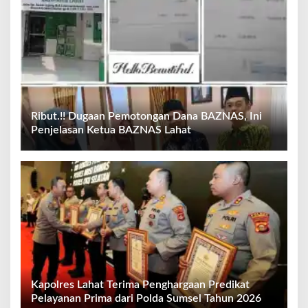
Ribut.!! Dugaan Pemotongan Dana BAZNAS, Ini
Penjelasan Ketua BAZNAS Lahat
Kapolres Lahat Terima Penghargaan Predikat
Pelayanan Prima dari Polda Sumsel Tahun 2026