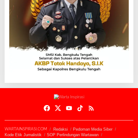
Redaksi
Pedoman Media Siber
WARTAINSPIRASI.COM
Kode Etik Jurnalistik
SOP Perlindungan Wartawan