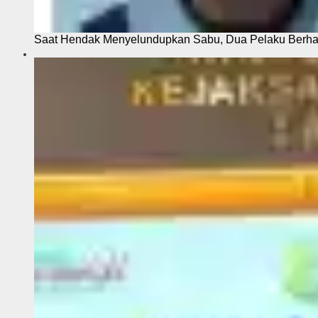
Saat Hendak Menyelundupkan Sabu, Dua Pelaku Berhas