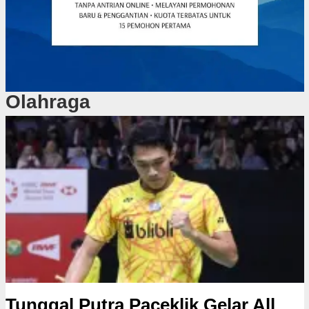
Olahraga
Tunggal Putra Paceklik Gelar All