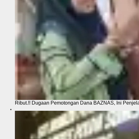
Ribut.!! Dugaan Pemotongan Dana BAZNAS, Ini Penje