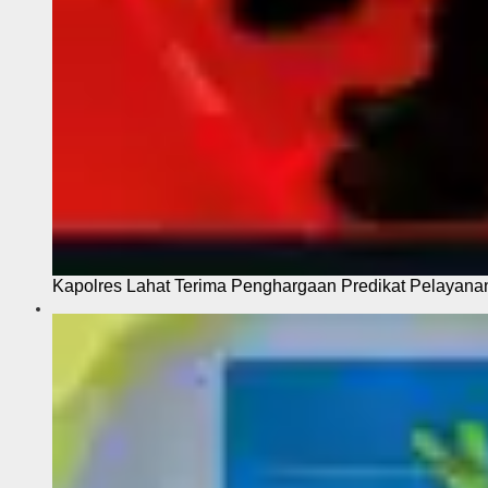
Kapolres Lahat Terima Penghargaan Predikat Pelayana