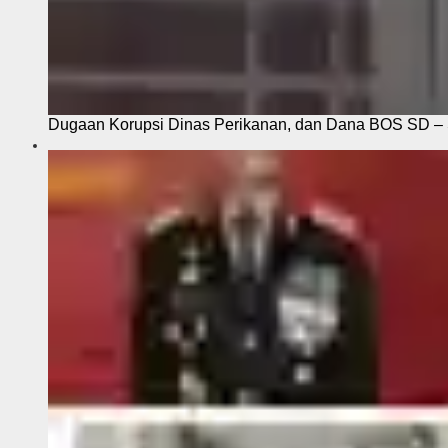
Dugaan Korupsi Dinas Perikanan, dan Dana BOS SD – S