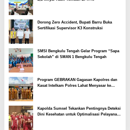
Dorong Zero Accident, Bupati Barru Buka
Sertifikasi Supervisor K3 Konstruksi
SMSI Bengkulu Tengah Gelar Program “Sapa
Sekolah” di SMAN 1 Bengkulu Tengah
Program GEBRAKAN Gagasan Kapolres dan
Kasat Intelkam Polres Lahat Menyasar ke
Siswa SDN dan SMPN di Jarai
Kapolda Sumsel Tekankan Pentingnya Deteksi
Dini Kesehatan untuk Optimalisasi Pelayanan
Kepolisian