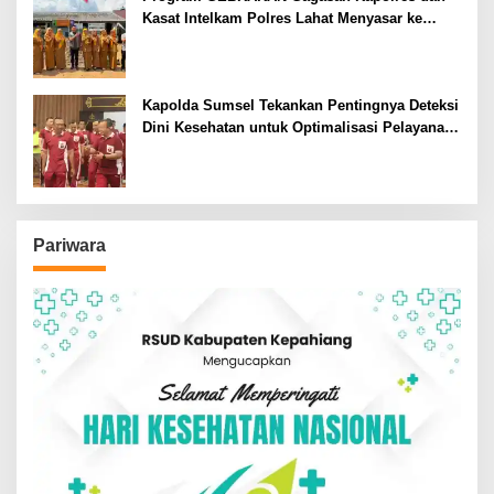
Kasat Intelkam Polres Lahat Menyasar ke
Siswa SDN dan SMPN di Jarai
Kapolda Sumsel Tekankan Pentingnya Deteksi
Dini Kesehatan untuk Optimalisasi Pelayanan
Kepolisian
Pariwara