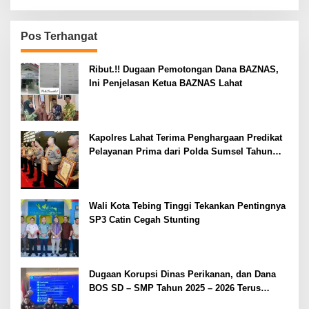
Pos Terhangat
Ribut.!! Dugaan Pemotongan Dana BAZNAS,
Ini Penjelasan Ketua BAZNAS Lahat
Kapolres Lahat Terima Penghargaan Predikat
Pelayanan Prima dari Polda Sumsel Tahun
2026
Wali Kota Tebing Tinggi Tekankan Pentingnya
SP3 Catin Cegah Stunting
Dugaan Korupsi Dinas Perikanan, dan Dana
BOS SD – SMP Tahun 2025 – 2026 Terus
Dipertajam Kajari Lahat