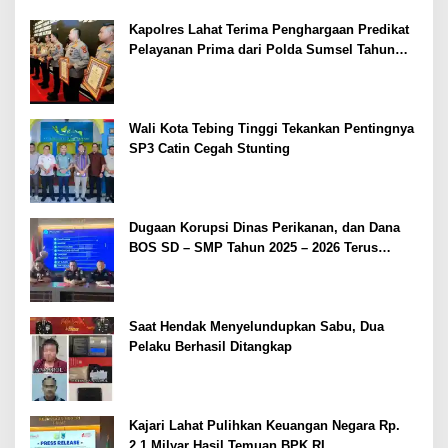
Kapolres Lahat Terima Penghargaan Predikat
Pelayanan Prima dari Polda Sumsel Tahun
2026
Wali Kota Tebing Tinggi Tekankan Pentingnya
SP3 Catin Cegah Stunting
Dugaan Korupsi Dinas Perikanan, dan Dana
BOS SD – SMP Tahun 2025 – 2026 Terus
Dipertajam Kajari Lahat
Saat Hendak Menyelundupkan Sabu, Dua
Pelaku Berhasil Ditangkap
Kajari Lahat Pulihkan Keuangan Negara Rp.
2,1 Milyar Hasil Temuan BPK RI