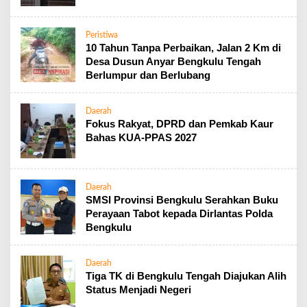
a
s
i
Peristiwa
10 Tahun Tanpa Perbaikan, Jalan 2 Km di
Desa Dusun Anyar Bengkulu Tengah
Berlumpur dan Berlubang
Daerah
Fokus Rakyat, DPRD dan Pemkab Kaur
Bahas KUA-PPAS 2027
Daerah
SMSI Provinsi Bengkulu Serahkan Buku
Perayaan Tabot kepada Dirlantas Polda
Bengkulu
Daerah
Tiga TK di Bengkulu Tengah Diajukan Alih
Status Menjadi Negeri