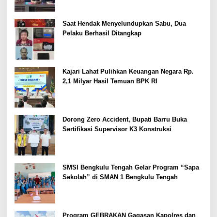
Saat Hendak Menyelundupkan Sabu, Dua
Pelaku Berhasil Ditangkap
Kajari Lahat Pulihkan Keuangan Negara Rp.
2,1 Milyar Hasil Temuan BPK RI
Dorong Zero Accident, Bupati Barru Buka
Sertifikasi Supervisor K3 Konstruksi
SMSI Bengkulu Tengah Gelar Program “Sapa
Sekolah” di SMAN 1 Bengkulu Tengah
Program GEBRAKAN Gagasan Kapolres dan