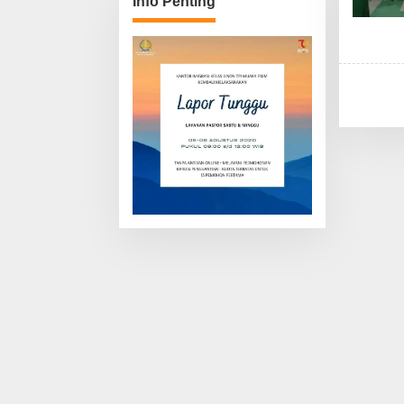
Info Penting