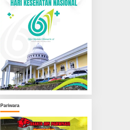
Pariwara