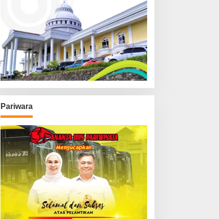
Pariwara