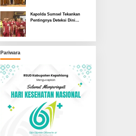
SDN dan SMPN di Jarai
Kapolda Sumsel Tekankan
Pentingnya Deteksi Dini
Kesehatan untuk Optimalisasi
Pelayanan Kepolisian
Pariwara