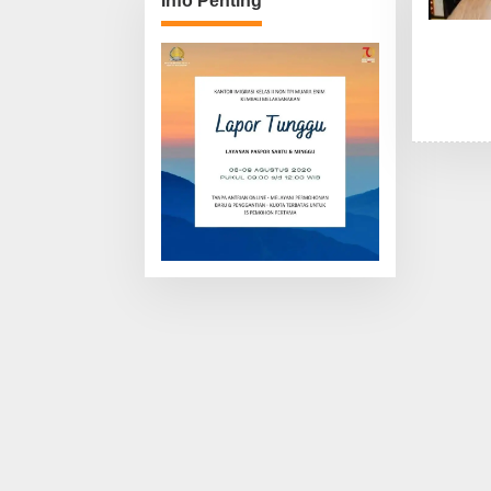
Info Penting