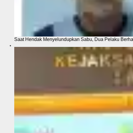
Saat Hendak Menyelundupkan Sabu, Dua Pelaku Berhas