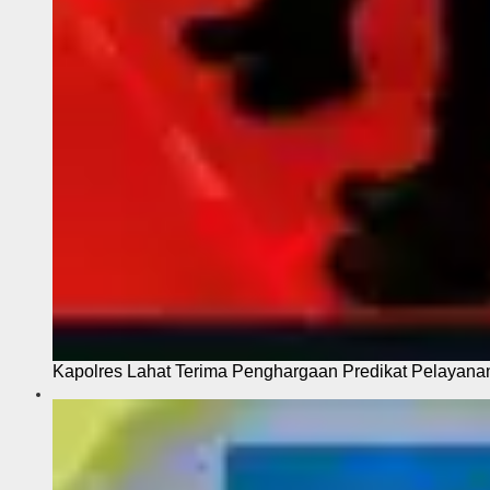
Kapolres Lahat Terima Penghargaan Predikat Pelayana