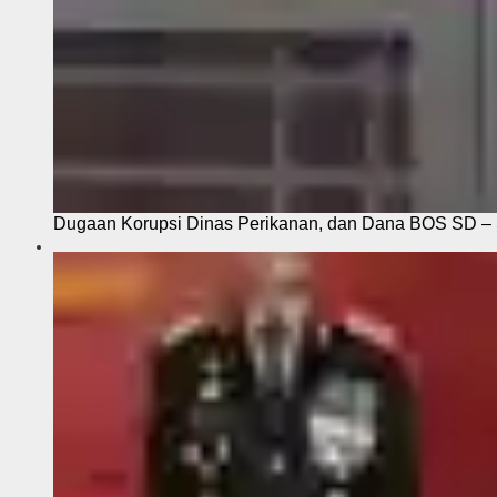
Dugaan Korupsi Dinas Perikanan, dan Dana BOS SD – S