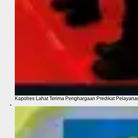
Kapolres Lahat Terima Penghargaan Predikat Pelayana