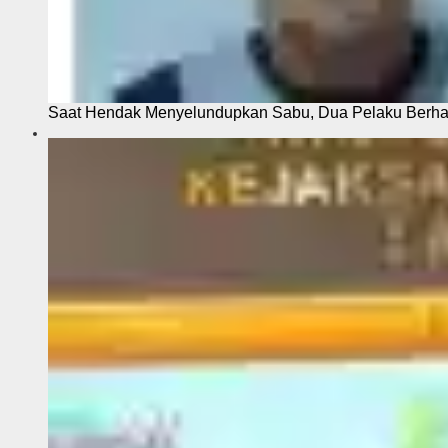
Saat Hendak Menyelundupkan Sabu, Dua Pelaku Berhas