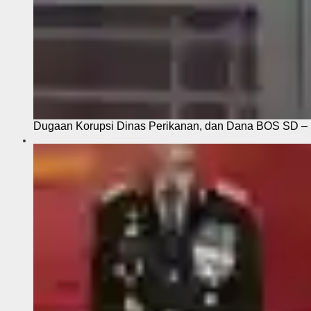
Dugaan Korupsi Dinas Perikanan, dan Dana BOS SD – S