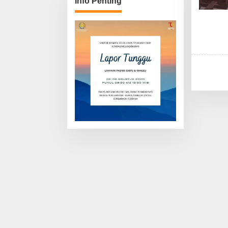
Info Penting