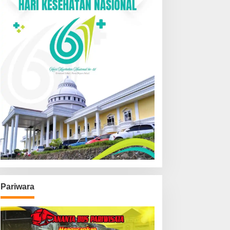
Pariwara