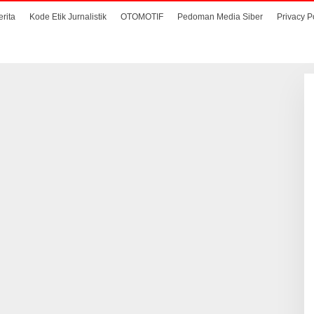
erita
Kode Etik Jurnalistik
OTOMOTIF
Pedoman Media Siber
Privacy P