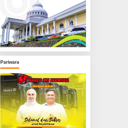
Pariwara