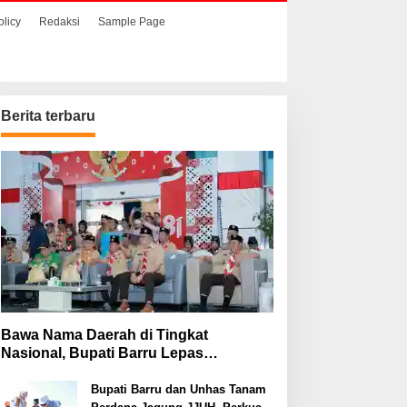
olicy
Redaksi
Sample Page
Berita terbaru
Bawa Nama Daerah di Tingkat
Nasional, Bupati Barru Lepas
Kontingen Jambore Nasional XII
Bupati Barru dan Unhas Tanam