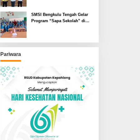
SMSI Bengkulu Tengah Gelar
Program “Sapa Sekolah” di
SMAN 1 Bengkulu Tengah
Pariwara