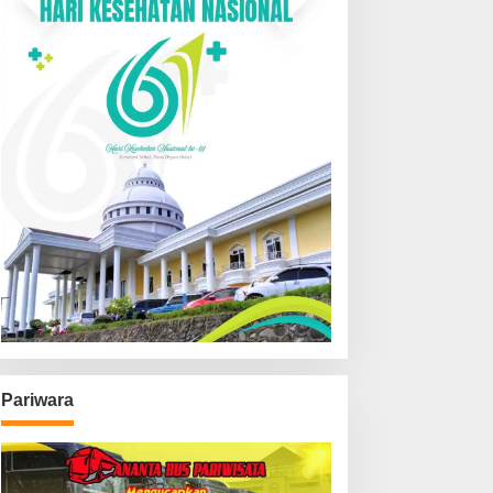
Pariwara