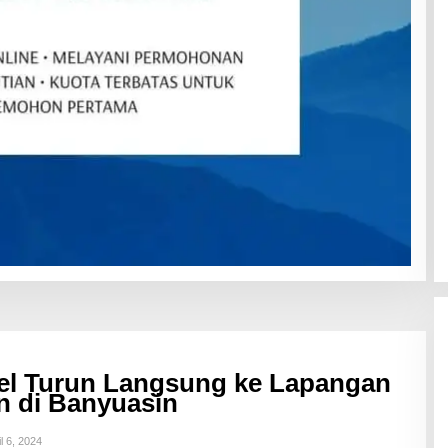
l Turun Langsung ke Lapangan
n di Banyuasin
l 6, 2024
O