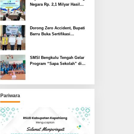
Negara Rp. 2,1 Milyar Hasil
Temuan BPK RI
Dorong Zero Accident, Bupati
Barru Buka Sertifikasi
Supervisor K3 Konstruksi
SMSI Bengkulu Tengah Gelar
Program “Sapa Sekolah” di
SMAN 1 Bengkulu Tengah
Pariwara