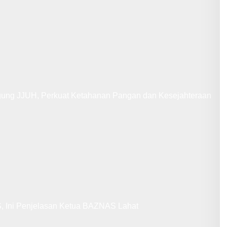
gung JJUH, Perkuat Ketahanan Pangan dan Kesejahteraan
 Ini Penjelasan Ketua BAZNAS Lahat