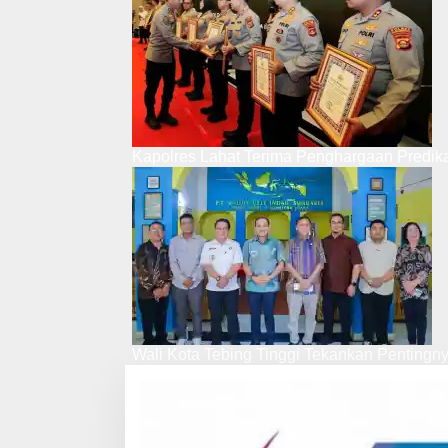
Kapolres Lahat Terima Penghargaan Predik
Wali Kota Tebing Tinggi Tekankan Pentingn