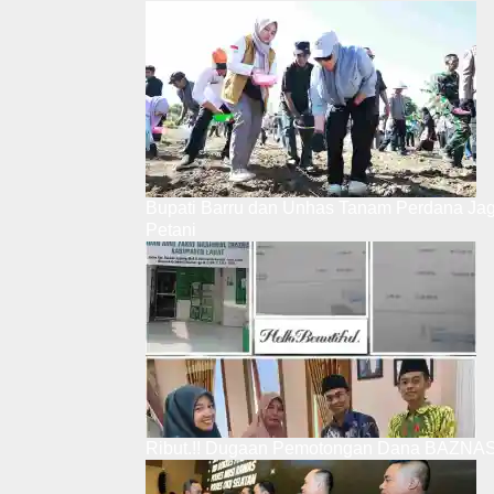
Bupati Barru dan Unhas Tanam Perdana Ja
Petani
Ribut.!! Dugaan Pemotongan Dana BAZNAS,