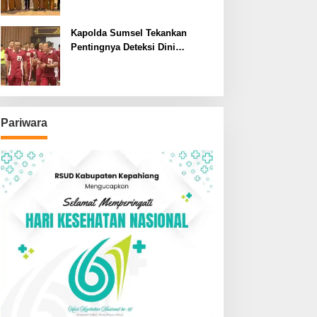
SDN dan SMPN di Jarai
Kapolda Sumsel Tekankan
Pentingnya Deteksi Dini
Kesehatan untuk Optimalisasi
Pelayanan Kepolisian
Pariwara