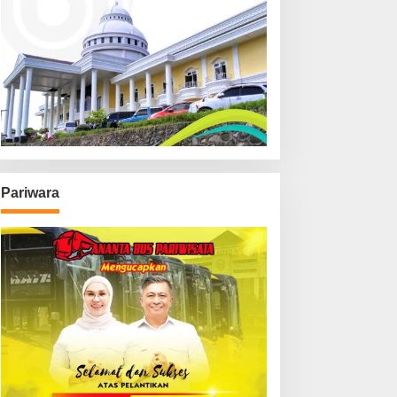
Pariwara