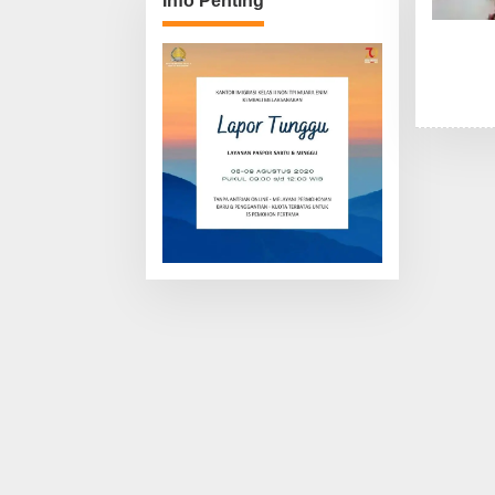
Info Penting