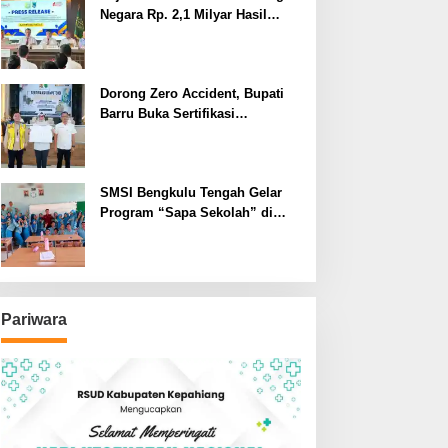
Negara Rp. 2,1 Milyar Hasil
Temuan BPK RI
Dorong Zero Accident, Bupati
Barru Buka Sertifikasi
Supervisor K3 Konstruksi
SMSI Bengkulu Tengah Gelar
Program “Sapa Sekolah” di
SMAN 1 Bengkulu Tengah
Pariwara