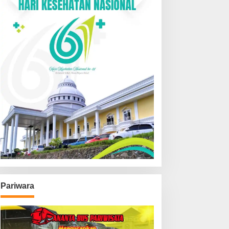
Pariwara