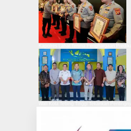
Kapolres Lahat Terima Penghargaan Predik
Wali Kota Tebing Tinggi Tekankan Pentingn