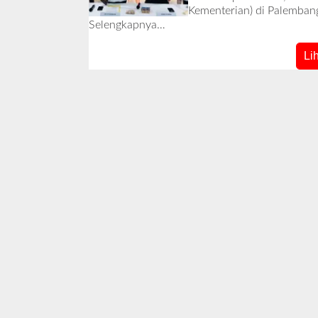
Kementerian) di Palembang
Selengkapnya…
Li