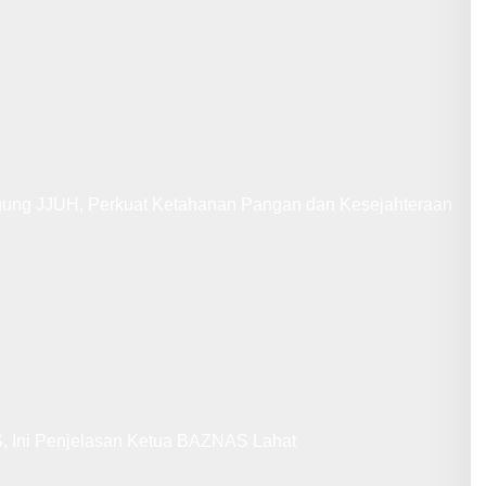
gung JJUH, Perkuat Ketahanan Pangan dan Kesejahteraan
 Ini Penjelasan Ketua BAZNAS Lahat