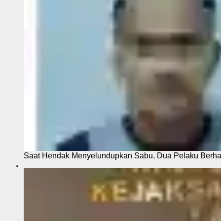
Saat Hendak Menyelundupkan Sabu, Dua Pelaku Berhas