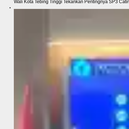
Wali Kota Tebing Tinggi Tekankan Pentingnya SP3 Cati