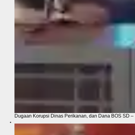
Dugaan Korupsi Dinas Perikanan, dan Dana BOS SD – S