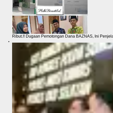
Ribut.!! Dugaan Pemotongan Dana BAZNAS, Ini Penje