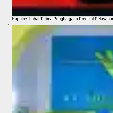
Kapolres Lahat Terima Penghargaan Predikat Pelayana