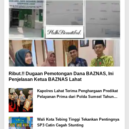
Ribut.!! Dugaan Pemotongan Dana BAZNAS, Ini
Penjelasan Ketua BAZNAS Lahat
Kapolres Lahat Terima Penghargaan Predikat
Pelayanan Prima dari Polda Sumsel Tahun
2026
Wali Kota Tebing Tinggi Tekankan Pentingnya
SP3 Catin Cegah Stunting