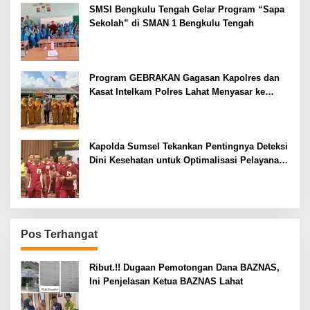
SMSI Bengkulu Tengah Gelar Program “Sapa
Sekolah” di SMAN 1 Bengkulu Tengah
Program GEBRAKAN Gagasan Kapolres dan
Kasat Intelkam Polres Lahat Menyasar ke
Siswa SDN dan SMPN di Jarai
Kapolda Sumsel Tekankan Pentingnya Deteksi
Dini Kesehatan untuk Optimalisasi Pelayanan
Kepolisian
Pos Terhangat
Ribut.!! Dugaan Pemotongan Dana BAZNAS,
Ini Penjelasan Ketua BAZNAS Lahat