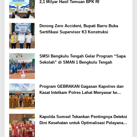
2,1 Milyar Hasil Temuan BPK RI
Dorong Zero Accident, Bupati Barru Buka
Sertifikasi Supervisor K3 Konstruksi
SMSI Bengkulu Tengah Gelar Program “Sapa
Sekolah” di SMAN 1 Bengkulu Tengah
Program GEBRAKAN Gagasan Kapolres dan
Kasat Intelkam Polres Lahat Menyasar ke
Siswa SDN dan SMPN di Jarai
Kapolda Sumsel Tekankan Pentingnya Deteksi
Dini Kesehatan untuk Optimalisasi Pelayanan
Kepolisian