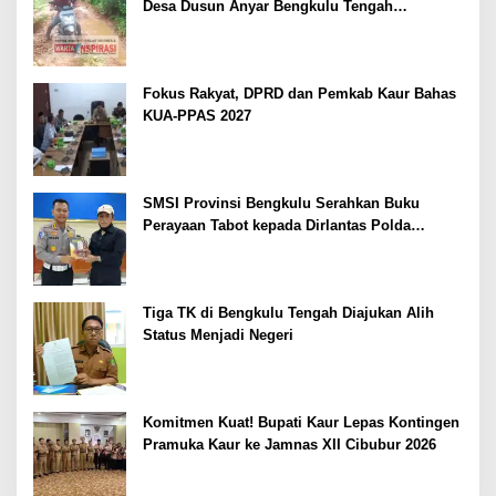
Desa Dusun Anyar Bengkulu Tengah
Berlumpur dan Berlubang
Fokus Rakyat, DPRD dan Pemkab Kaur Bahas
KUA-PPAS 2027
SMSI Provinsi Bengkulu Serahkan Buku
Perayaan Tabot kepada Dirlantas Polda
Bengkulu
Tiga TK di Bengkulu Tengah Diajukan Alih
Status Menjadi Negeri
Komitmen Kuat! Bupati Kaur Lepas Kontingen
Pramuka Kaur ke Jamnas XII Cibubur 2026