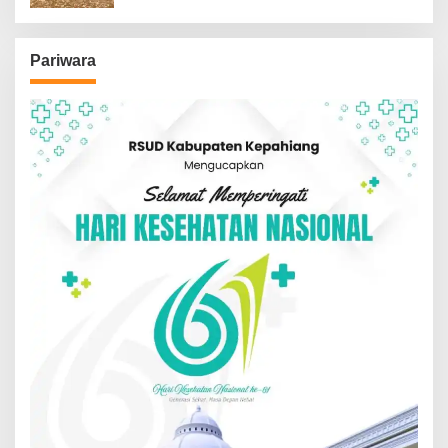
Pariwara