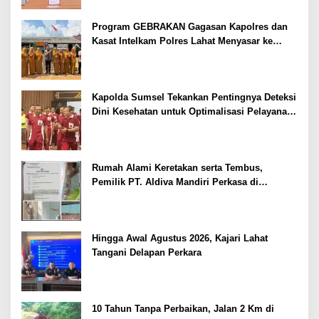
Program GEBRAKAN Gagasan Kapolres dan
Kasat Intelkam Polres Lahat Menyasar ke
Siswa SDN dan SMPN di Jarai
Kapolda Sumsel Tekankan Pentingnya Deteksi
Dini Kesehatan untuk Optimalisasi Pelayanan
Kepolisian
Rumah Alami Keretakan serta Tembus,
Pemilik PT. Aldiva Mandiri Perkasa di
Polisikan
Hingga Awal Agustus 2026, Kajari Lahat
Tangani Delapan Perkara
10 Tahun Tanpa Perbaikan, Jalan 2 Km di