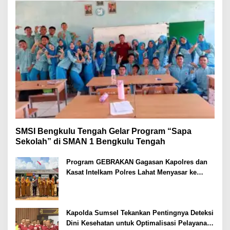
SMSI Bengkulu Tengah Gelar Program “Sapa
Sekolah” di SMAN 1 Bengkulu Tengah
Program GEBRAKAN Gagasan Kapolres dan
Kasat Intelkam Polres Lahat Menyasar ke
Siswa SDN dan SMPN di Jarai
Kapolda Sumsel Tekankan Pentingnya Deteksi
Dini Kesehatan untuk Optimalisasi Pelayanan