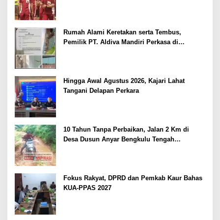
Kepolisian
Rumah Alami Keretakan serta Tembus,
Pemilik PT. Aldiva Mandiri Perkasa di
Polisikan
Hingga Awal Agustus 2026, Kajari Lahat
Tangani Delapan Perkara
10 Tahun Tanpa Perbaikan, Jalan 2 Km di
Desa Dusun Anyar Bengkulu Tengah
Berlumpur dan Berlubang
Fokus Rakyat, DPRD dan Pemkab Kaur Bahas
KUA-PPAS 2027