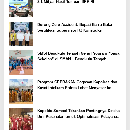
2,1 Milyar Hasil Temuan BPK RI
Dorong Zero Accident, Bupati Barru Buka
Sertifikasi Supervisor K3 Konstruksi
SMSI Bengkulu Tengah Gelar Program “Sapa
Sekolah” di SMAN 1 Bengkulu Tengah
Program GEBRAKAN Gagasan Kapolres dan
Kasat Intelkam Polres Lahat Menyasar ke
Siswa SDN dan SMPN di Jarai
Kapolda Sumsel Tekankan Pentingnya Deteksi
Dini Kesehatan untuk Optimalisasi Pelayanan
Kepolisian