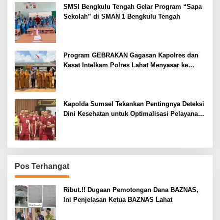
SMSI Bengkulu Tengah Gelar Program “Sapa
Sekolah” di SMAN 1 Bengkulu Tengah
Program GEBRAKAN Gagasan Kapolres dan
Kasat Intelkam Polres Lahat Menyasar ke
Siswa SDN dan SMPN di Jarai
Kapolda Sumsel Tekankan Pentingnya Deteksi
Dini Kesehatan untuk Optimalisasi Pelayanan
Kepolisian
Pos Terhangat
Ribut.!! Dugaan Pemotongan Dana BAZNAS,
Ini Penjelasan Ketua BAZNAS Lahat