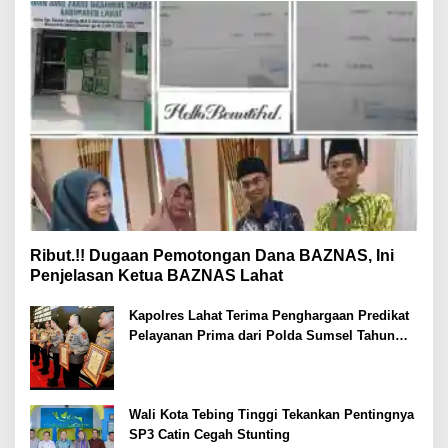
Ribut.!! Dugaan Pemotongan Dana BAZNAS, Ini
Penjelasan Ketua BAZNAS Lahat
Kapolres Lahat Terima Penghargaan Predikat
Pelayanan Prima dari Polda Sumsel Tahun
2026
Wali Kota Tebing Tinggi Tekankan Pentingnya
SP3 Catin Cegah Stunting