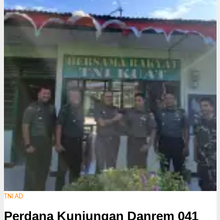
TNI AD
Perdana Kunjungan Danrem 041