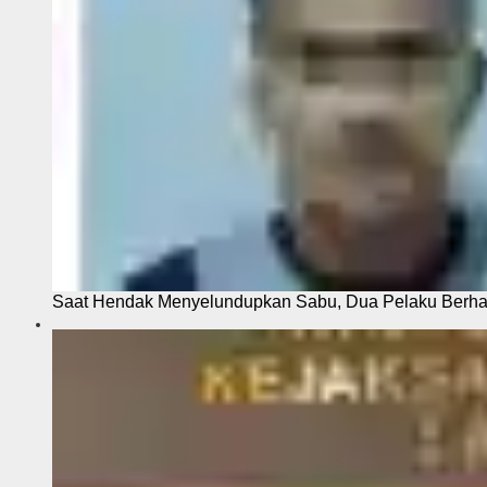
Saat Hendak Menyelundupkan Sabu, Dua Pelaku Berhas