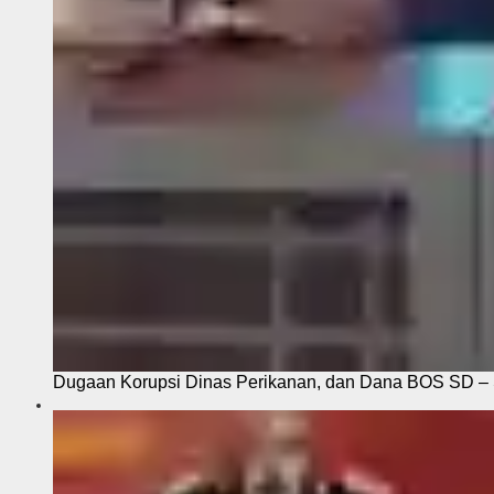
Dugaan Korupsi Dinas Perikanan, dan Dana BOS SD – S