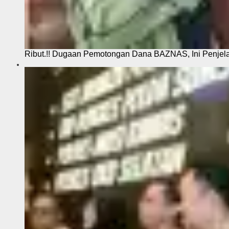
Ribut.!! Dugaan Pemotongan Dana BAZNAS, Ini Penje