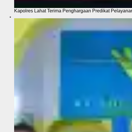
Kapolres Lahat Terima Penghargaan Predikat Pelayana