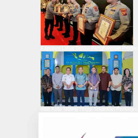
Kapolres Lahat Terima Penghargaan Predik
Wali Kota Tebing Tinggi Tekankan Pentingn