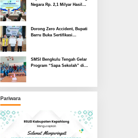
Negara Rp. 2,1 Milyar Hasil
Temuan BPK RI
Dorong Zero Accident, Bupati
Barru Buka Sertifikasi
Supervisor K3 Konstruksi
SMSI Bengkulu Tengah Gelar
Program “Sapa Sekolah” di
SMAN 1 Bengkulu Tengah
Pariwara