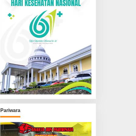
Pariwara