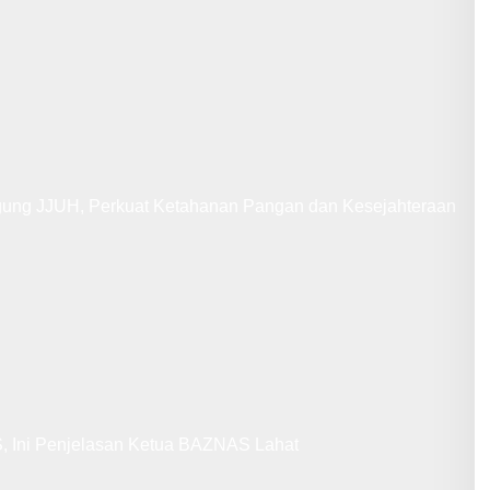
gung JJUH, Perkuat Ketahanan Pangan dan Kesejahteraan
 Ini Penjelasan Ketua BAZNAS Lahat