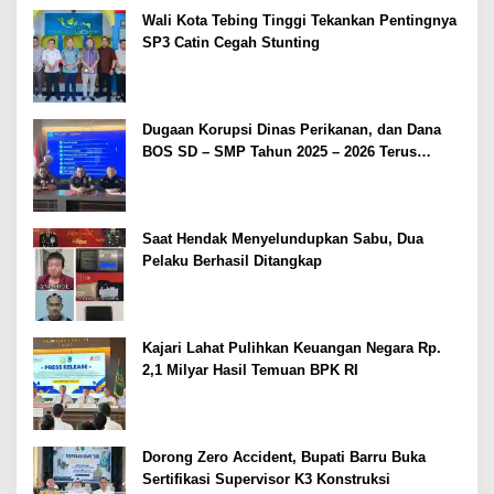
Wali Kota Tebing Tinggi Tekankan Pentingnya
SP3 Catin Cegah Stunting
Dugaan Korupsi Dinas Perikanan, dan Dana
BOS SD – SMP Tahun 2025 – 2026 Terus
Dipertajam Kajari Lahat
Saat Hendak Menyelundupkan Sabu, Dua
Pelaku Berhasil Ditangkap
Kajari Lahat Pulihkan Keuangan Negara Rp.
2,1 Milyar Hasil Temuan BPK RI
Dorong Zero Accident, Bupati Barru Buka
Sertifikasi Supervisor K3 Konstruksi