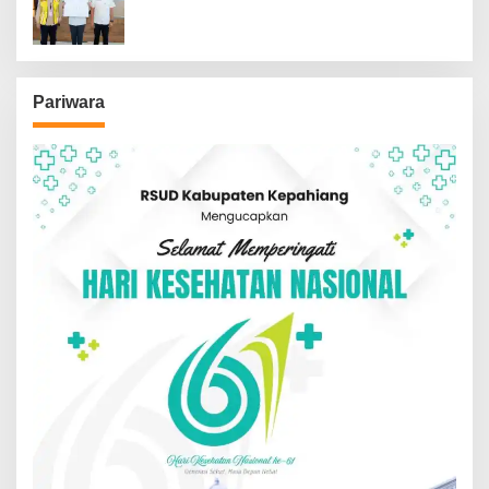
Pariwara