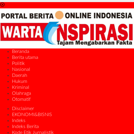
Beranda
Berita utama
Politik
Nasional
Daerah
Hukum
Kriminal
Olahraga
Otomatif
Disclaimer
EKONOMI&BISNIS
Indeks
Indeks Berita
Kode Etik Jurnalistik