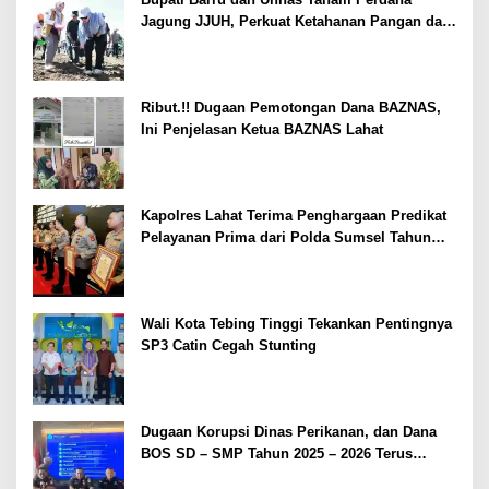
Jagung JJUH, Perkuat Ketahanan Pangan dan
Kesejahteraan Petani
Ribut.!! Dugaan Pemotongan Dana BAZNAS,
Ini Penjelasan Ketua BAZNAS Lahat
Kapolres Lahat Terima Penghargaan Predikat
Pelayanan Prima dari Polda Sumsel Tahun
2026
Wali Kota Tebing Tinggi Tekankan Pentingnya
SP3 Catin Cegah Stunting
Dugaan Korupsi Dinas Perikanan, dan Dana
BOS SD – SMP Tahun 2025 – 2026 Terus
Dipertajam Kajari Lahat