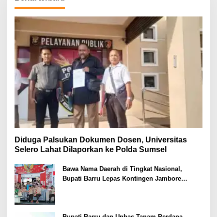
Diduga Palsukan Dokumen Dosen, Universitas
Selero Lahat Dilaporkan ke Polda Sumsel
Bawa Nama Daerah di Tingkat Nasional,
Bupati Barru Lepas Kontingen Jambore
Nasional XII
Bupati Barru dan Unhas Tanam Perdana