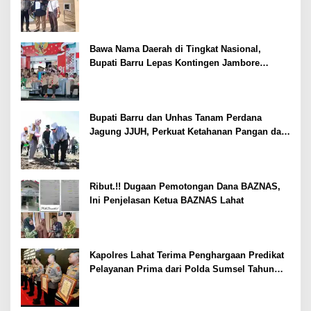
Bawa Nama Daerah di Tingkat Nasional,
Bupati Barru Lepas Kontingen Jambore
Nasional XII
Bupati Barru dan Unhas Tanam Perdana
Jagung JJUH, Perkuat Ketahanan Pangan dan
Kesejahteraan Petani
Ribut.!! Dugaan Pemotongan Dana BAZNAS,
Ini Penjelasan Ketua BAZNAS Lahat
Kapolres Lahat Terima Penghargaan Predikat
Pelayanan Prima dari Polda Sumsel Tahun
2026