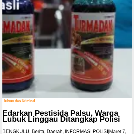
Hukum dan Kriminal
Edarkan Pestisida Palsu, Warga
Lubuk Linggau Ditangkap Polisi
BENGKULU
,
Berita
,
Daerah
,
INFORMASI POLISI
|
Maret 7,