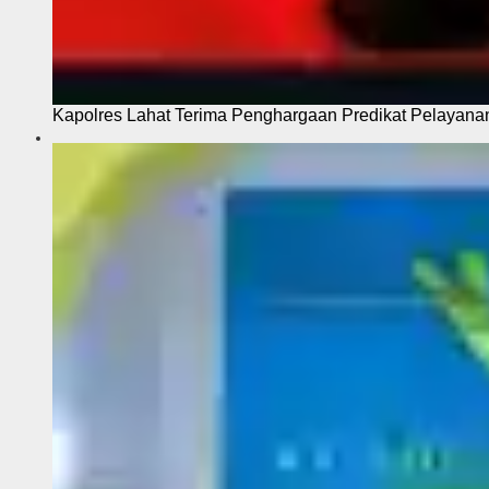
Kapolres Lahat Terima Penghargaan Predikat Pelayana