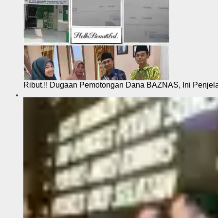
Ribut.!! Dugaan Pemotongan Dana BAZNAS, Ini Penje