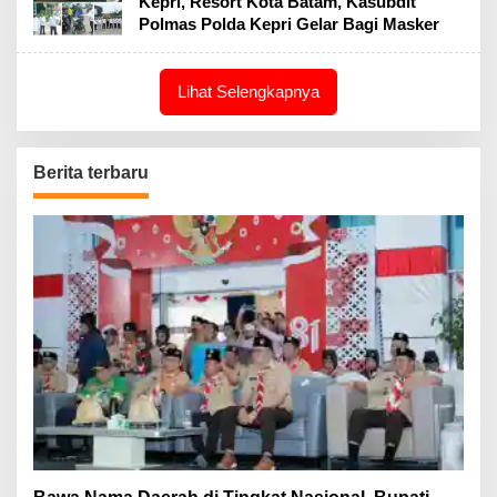
Kepri, Resort Kota Batam, Kasubdit
Polmas Polda Kepri Gelar Bagi Masker
Lihat Selengkapnya
Berita terbaru