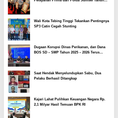
Pelayanan Prima dari Polda Sumsel Tahun
2026
Wali Kota Tebing Tinggi Tekankan Pentingnya
SP3 Catin Cegah Stunting
Dugaan Korupsi Dinas Perikanan, dan Dana
BOS SD – SMP Tahun 2025 – 2026 Terus
Dipertajam Kajari Lahat
Saat Hendak Menyelundupkan Sabu, Dua
Pelaku Berhasil Ditangkap
Kajari Lahat Pulihkan Keuangan Negara Rp.
2,1 Milyar Hasil Temuan BPK RI