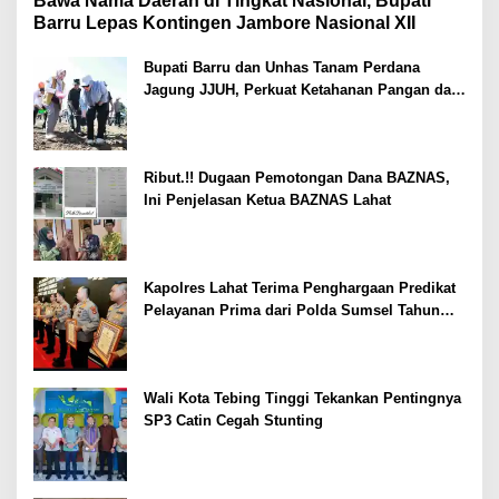
Bawa Nama Daerah di Tingkat Nasional, Bupati
Barru Lepas Kontingen Jambore Nasional XII
Bupati Barru dan Unhas Tanam Perdana
Jagung JJUH, Perkuat Ketahanan Pangan dan
Kesejahteraan Petani
Ribut.!! Dugaan Pemotongan Dana BAZNAS,
Ini Penjelasan Ketua BAZNAS Lahat
Kapolres Lahat Terima Penghargaan Predikat
Pelayanan Prima dari Polda Sumsel Tahun
2026
Wali Kota Tebing Tinggi Tekankan Pentingnya
SP3 Catin Cegah Stunting