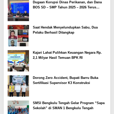
Dugaan Korupsi Dinas Perikanan, dan Dana
BOS SD – SMP Tahun 2025 – 2026 Terus
Dipertajam Kajari Lahat
Saat Hendak Menyelundupkan Sabu, Dua
Pelaku Berhasil Ditangkap
Kajari Lahat Pulihkan Keuangan Negara Rp.
2,1 Milyar Hasil Temuan BPK RI
Dorong Zero Accident, Bupati Barru Buka
Sertifikasi Supervisor K3 Konstruksi
SMSI Bengkulu Tengah Gelar Program “Sapa
Sekolah” di SMAN 1 Bengkulu Tengah