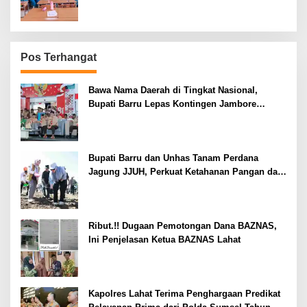
Pos Terhangat
Bawa Nama Daerah di Tingkat Nasional,
Bupati Barru Lepas Kontingen Jambore
Nasional XII
Bupati Barru dan Unhas Tanam Perdana
Jagung JJUH, Perkuat Ketahanan Pangan dan
Kesejahteraan Petani
Ribut.!! Dugaan Pemotongan Dana BAZNAS,
Ini Penjelasan Ketua BAZNAS Lahat
Kapolres Lahat Terima Penghargaan Predikat