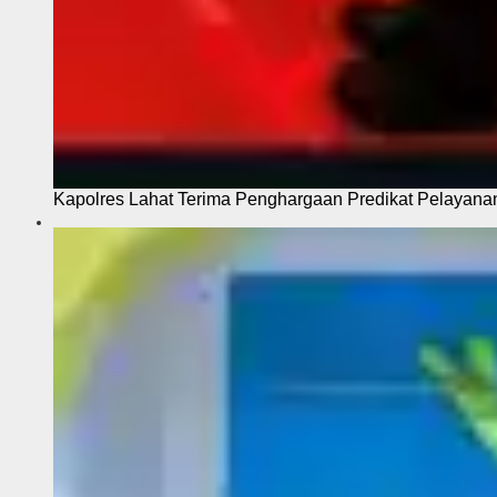
Kapolres Lahat Terima Penghargaan Predikat Pelayana