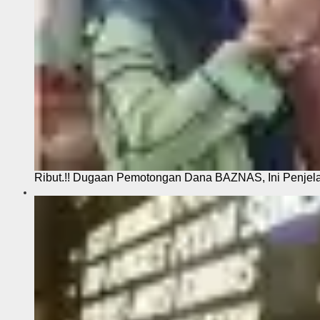
Ribut.!! Dugaan Pemotongan Dana BAZNAS, Ini Penje