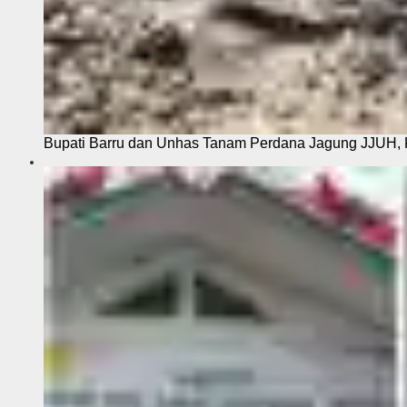
Bupati Barru dan Unhas Tanam Perdana Jagung JJUH, 