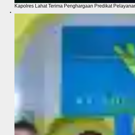
Kapolres Lahat Terima Penghargaan Predikat Pelayana