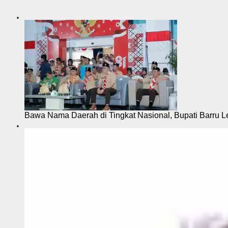
h
o
n
Bawa Nama Daerah di Tingkat Nasional, Bupati Barru L