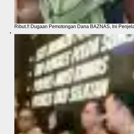
Ribut.!! Dugaan Pemotongan Dana BAZNAS, Ini Penje