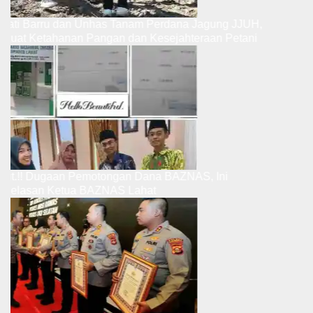
pati Barru dan Unhas Tanam Perdana Jagung JJUH,
rkuat Ketahanan Pangan dan Kesejahteraan Petani
but.!! Dugaan Pemotongan Dana BAZNAS, Ini
njelasan Ketua BAZNAS Lahat