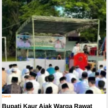
Daerah
Bupati Kaur Ajak Warga Rawat