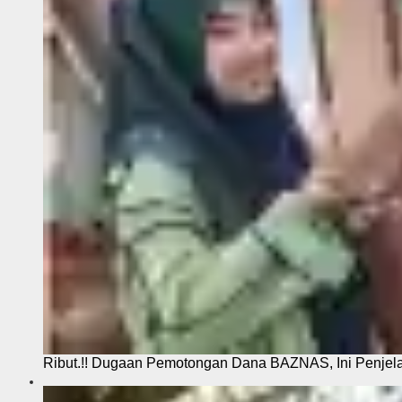
Ribut.!! Dugaan Pemotongan Dana BAZNAS, Ini Penje