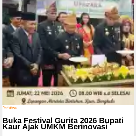
i
Peristiwa
Buka Festival Gurita 2026 Bupati
Kaur Ajak UMKM Berinovasi