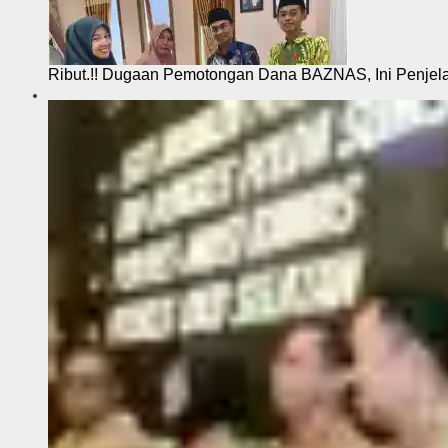
Ribut.!! Dugaan Pemotongan Dana BAZNAS, Ini Penje