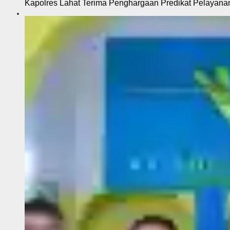
Kapolres Lahat Terima Penghargaan Predikat Pelayana