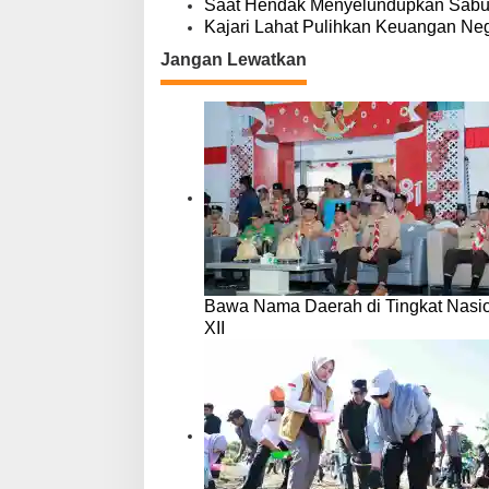
Saat Hendak Menyelundupkan Sabu,
Kajari Lahat Pulihkan Keuangan Neg
Jangan Lewatkan
Bawa Nama Daerah di Tingkat Nasio
XII