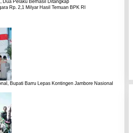
 Dua Pelaku Berhasil Ditangkap
ara Rp. 2,1 Milyar Hasil Temuan BPK RI
nal, Bupati Barru Lepas Kontingen Jambore Nasional