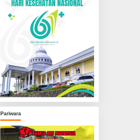
Pariwara