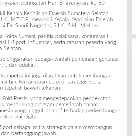
rangkaian peringatan Hari Bhayangkara ke-80.
l Kepala Kepolisian Daerah Sumatera Selatan
.I.K., M.T.C.P., mewakili Kepala Kepolisian Daerah
isi Dr. Sandi Nugroho, S.I.K., S.H., M.Hum.
ma Polda Sumsel, panitia pelaksana, komunitas E-
asi E-Sport, influencer, serta ratusan peserta yang
a Selatan.
selenggarakan sebagai wadah pembinaan generasi
if, dan edukatif.
 kompetisi ini juga diarahkan untuk membangun
ama tim, kemampuan berpikir strategis, serta
n tepat di bawah tekanan.
si Polri Presisi yang mengedepankan pendekatan
gus mendukung program pemerintah dalam
nesia yang unggul, adaptif terhadap perkembangan
 ekonomi digital.
port sebagai mitra strategis dalam membangun
f, dan bertanggung jawab.