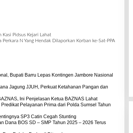
Kasi Pidsus Kejari Lahat
kta Perkara N Yang Hendak Dilaporkan Korban ke-Sat-PPA
nal, Bupati Barru Lepas Kontingen Jambore Nasional
dana Jagung JJUH, Perkuat Ketahanan Pangan dan
BAZNAS, Ini Penjelasan Ketua BAZNAS Lahat
 Predikat Pelayanan Prima dari Polda Sumsel Tahun
entingnya SP3 Catin Cegah Stunting
dan Dana BOS SD – SMP Tahun 2025 – 2026 Terus