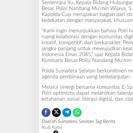
Sementara itu, Kepala Bidang Hubungan
Besar Polisi Nandang Mu’min Wijaya, S
Kapolda Cup merupakan bagian dari str
kedekatan dengan masyarakat, khususn
“Kami ingin menunjukkan bahwa Polri 
ruang kolaborasi dengan komunitas digi
kreatif, kompetitif, dan berkarakter. 
jangka panjang untuk mewujudkan kea
Indonesia Emas 2045,” ujar Kepala Bid
Komisaris Besar Polisi Nandang Mu’min W
Polda Sumatera Selatan berkomitmen m
agenda pembinaan yang berkelanjutan.
Melalui sinergi bersama komunitas E-Sp
Polri optimistis dapat melahirkan talent
ketahanan sosial, literasi digital, dan s
Daerah
Sumatera Selatan
Tag Berita
Ikuti Kami