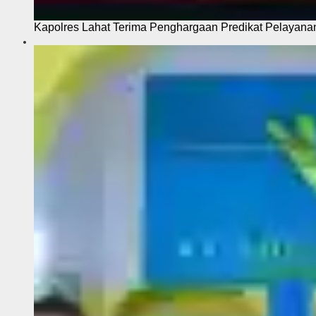
Kapolres Lahat Terima Penghargaan Predikat Pelayana