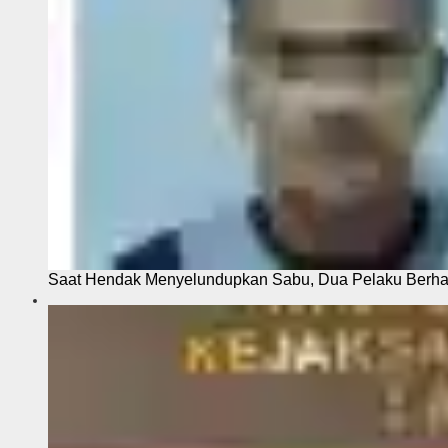
Saat Hendak Menyelundupkan Sabu, Dua Pelaku Berhas