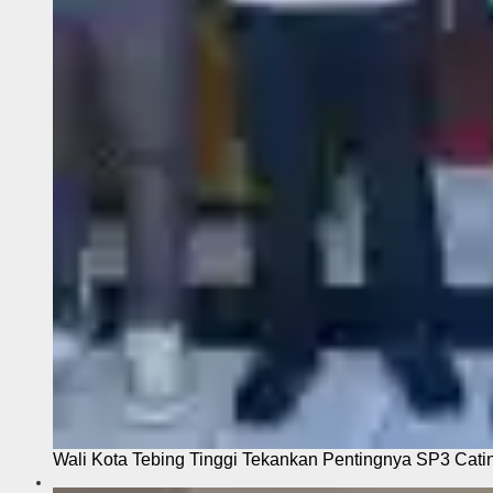
Wali Kota Tebing Tinggi Tekankan Pentingnya SP3 Cati