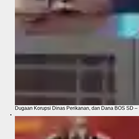
Dugaan Korupsi Dinas Perikanan, dan Dana BOS SD – S