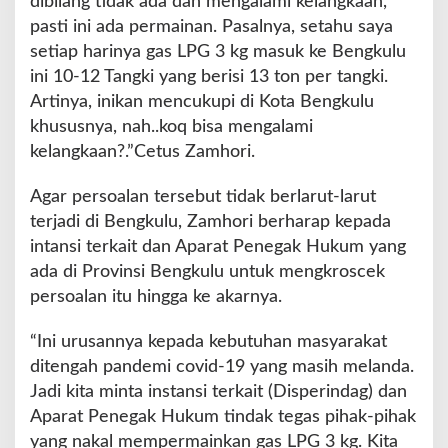
dibilang tidak ada dan mengalami kelangkaan,
pasti ini ada permainan. Pasalnya, setahu saya
setiap harinya gas LPG 3 kg masuk ke Bengkulu
ini 10-12 Tangki yang berisi 13 ton per tangki.
Artinya, inikan mencukupi di Kota Bengkulu
khususnya, nah..koq bisa mengalami
kelangkaan?.”Cetus Zamhori.
Agar persoalan tersebut tidak berlarut-larut
terjadi di Bengkulu, Zamhori berharap kepada
intansi terkait dan Aparat Penegak Hukum yang
ada di Provinsi Bengkulu untuk mengkroscek
persoalan itu hingga ke akarnya.
“Ini urusannya kepada kebutuhan masyarakat
ditengah pandemi covid-19 yang masih melanda.
Jadi kita minta instansi terkait (Disperindag) dan
Aparat Penegak Hukum tindak tegas pihak-pihak
yang nakal mempermainkan gas LPG 3 kg. Kita