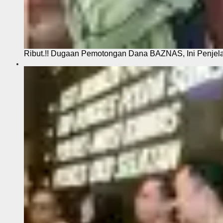
Ribut.!! Dugaan Pemotongan Dana BAZNAS, Ini Penje