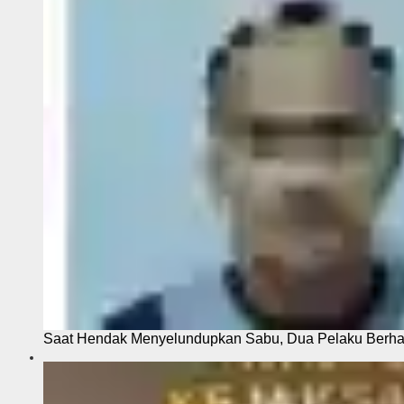
Saat Hendak Menyelundupkan Sabu, Dua Pelaku Berhas