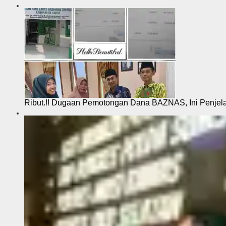
Ribut.!! Dugaan Pemotongan Dana BAZNAS, Ini Penje