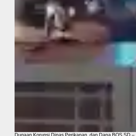
Dugaan Korupsi Dinas Perikanan, dan Dana BOS SD – S