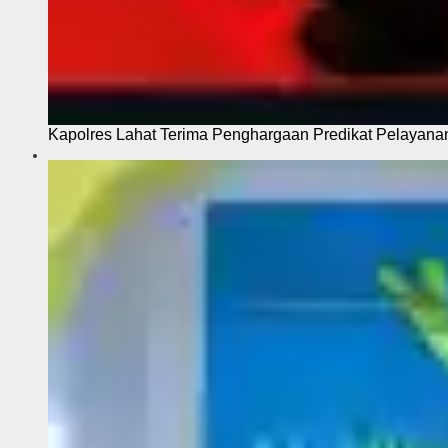
Kapolres Lahat Terima Penghargaan Predikat Pelayana