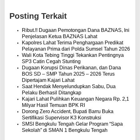
s
i
Posting Terkait
p
o
s
Ribut.!! Dugaan Pemotongan Dana BAZNAS, Ini
Penjelasan Ketua BAZNAS Lahat
Kapolres Lahat Terima Penghargaan Predikat
Pelayanan Prima dari Polda Sumsel Tahun 2026
Wali Kota Tebing Tinggi Tekankan Pentingnya
SP3 Catin Cegah Stunting
Dugaan Korupsi Dinas Perikanan, dan Dana
BOS SD – SMP Tahun 2025 – 2026 Terus
Dipertajam Kajari Lahat
Saat Hendak Menyelundupkan Sabu, Dua
Pelaku Berhasil Ditangkap
Kajari Lahat Pulihkan Keuangan Negara Rp. 2,1
Milyar Hasil Temuan BPK RI
Dorong Zero Accident, Bupati Barru Buka
Sertifikasi Supervisor K3 Konstruksi
SMSI Bengkulu Tengah Gelar Program “Sapa
Sekolah” di SMAN 1 Bengkulu Tengah