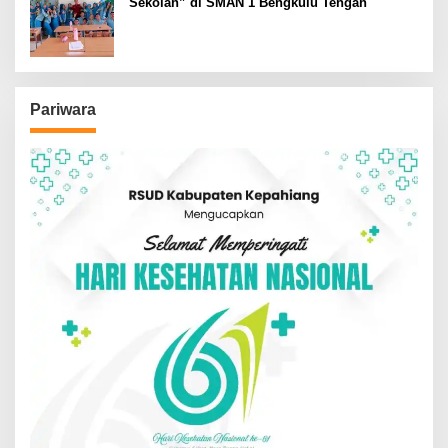
Sekolah” di SMAN 1 Bengkulu Tengah
Pariwara