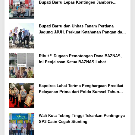
Bupati Barru Lepas Kontingen Jambore
Nasional XII
Bupati Barru dan Unhas Tanam Perdana
Jagung JJUH, Perkuat Ketahanan Pangan dan
Kesejahteraan Petani
Ribut.!! Dugaan Pemotongan Dana BAZNAS,
Ini Penjelasan Ketua BAZNAS Lahat
Kapolres Lahat Terima Penghargaan Predikat
Pelayanan Prima dari Polda Sumsel Tahun
2026
Wali Kota Tebing Tinggi Tekankan Pentingnya
SP3 Catin Cegah Stunting