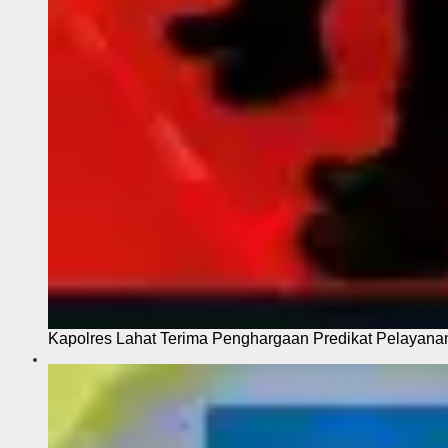
Kapolres Lahat Terima Penghargaan Predikat Pelayana