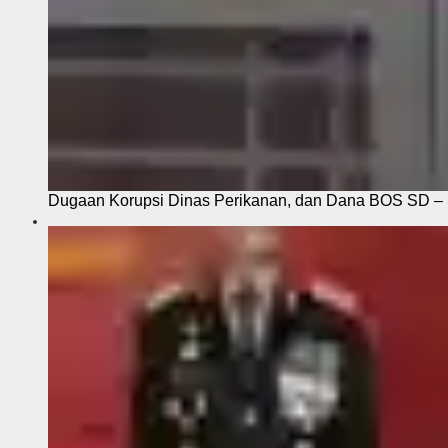
Dugaan Korupsi Dinas Perikanan, dan Dana BOS SD – S