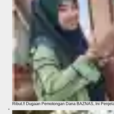
Ribut.!! Dugaan Pemotongan Dana BAZNAS, Ini Penje