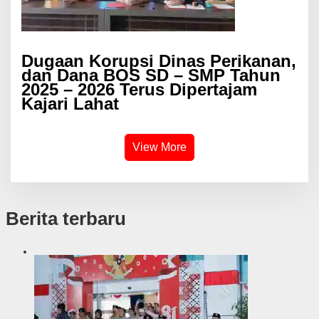
Dugaan Korupsi Dinas Perikanan,
dan Dana BOS SD – SMP Tahun
2025 – 2026 Terus Dipertajam
Kajari Lahat
View More
Berita terbaru