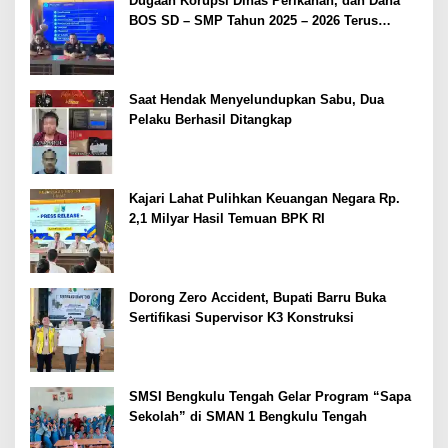
Dugaan Korupsi Dinas Perikanan, dan Dana
BOS SD – SMP Tahun 2025 – 2026 Terus
Dipertajam Kajari Lahat
Saat Hendak Menyelundupkan Sabu, Dua
Pelaku Berhasil Ditangkap
Kajari Lahat Pulihkan Keuangan Negara Rp.
2,1 Milyar Hasil Temuan BPK RI
Dorong Zero Accident, Bupati Barru Buka
Sertifikasi Supervisor K3 Konstruksi
SMSI Bengkulu Tengah Gelar Program “Sapa
Sekolah” di SMAN 1 Bengkulu Tengah