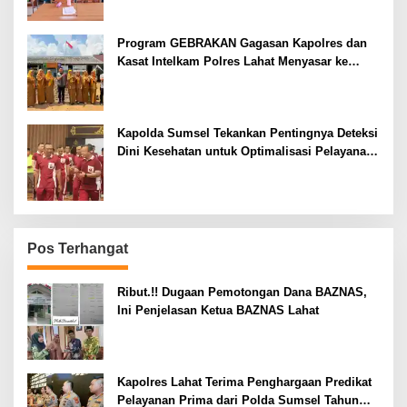
Program GEBRAKAN Gagasan Kapolres dan
Kasat Intelkam Polres Lahat Menyasar ke
Siswa SDN dan SMPN di Jarai
Kapolda Sumsel Tekankan Pentingnya Deteksi
Dini Kesehatan untuk Optimalisasi Pelayanan
Kepolisian
Pos Terhangat
Ribut.!! Dugaan Pemotongan Dana BAZNAS,
Ini Penjelasan Ketua BAZNAS Lahat
Kapolres Lahat Terima Penghargaan Predikat
Pelayanan Prima dari Polda Sumsel Tahun