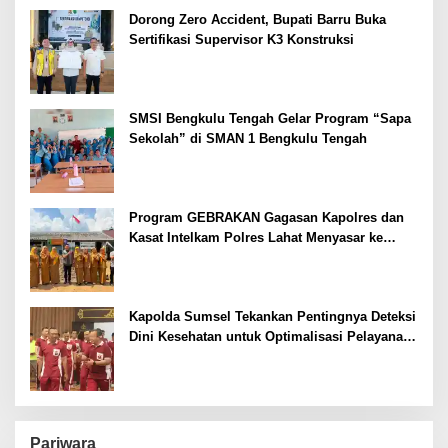
Dorong Zero Accident, Bupati Barru Buka
Sertifikasi Supervisor K3 Konstruksi
SMSI Bengkulu Tengah Gelar Program “Sapa
Sekolah” di SMAN 1 Bengkulu Tengah
Program GEBRAKAN Gagasan Kapolres dan
Kasat Intelkam Polres Lahat Menyasar ke
Siswa SDN dan SMPN di Jarai
Kapolda Sumsel Tekankan Pentingnya Deteksi
Dini Kesehatan untuk Optimalisasi Pelayanan
Kepolisian
Pariwara