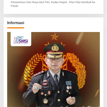
Momentum Hari Raya Idul Fitri, Kades Kepet : Mari Kita Kembali ke
Fitrah.
Informasi