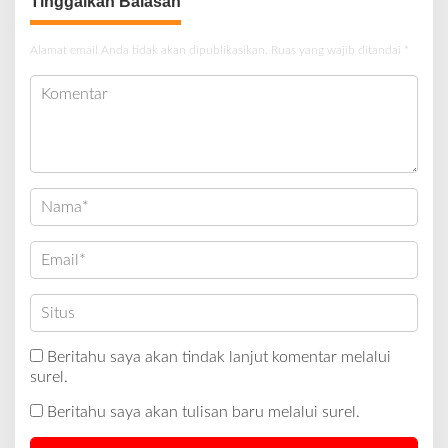
Tinggalkan Balasan
Alamat email Anda tidak akan dipublikasikan.
Ruas yang wajib ditandai
*
Beritahu saya akan tindak lanjut komentar melalui
surel.
Beritahu saya akan tulisan baru melalui surel.