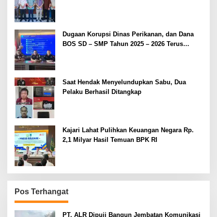
Dugaan Korupsi Dinas Perikanan, dan Dana
BOS SD – SMP Tahun 2025 – 2026 Terus
Dipertajam Kajari Lahat
Saat Hendak Menyelundupkan Sabu, Dua
Pelaku Berhasil Ditangkap
Kajari Lahat Pulihkan Keuangan Negara Rp.
2,1 Milyar Hasil Temuan BPK RI
Pos Terhangat
PT. ALR Dipuji Bangun Jembatan Komunikasi