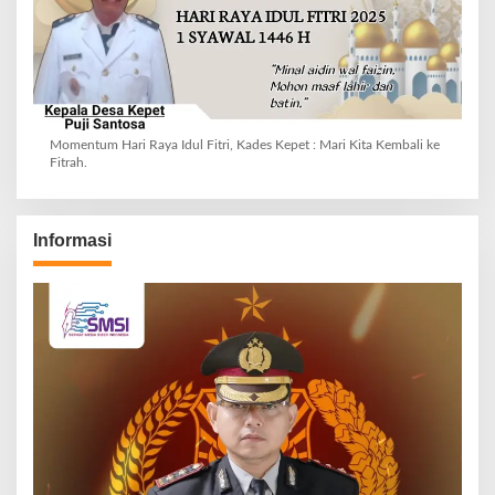
Momentum Hari Raya Idul Fitri, Kades Kepet : Mari Kita Kembali ke
Fitrah.
Informasi