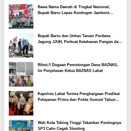
Bawa Nama Daerah di Tingkat Nasional,
Bupati Barru Lepas Kontingen Jambore
Nasional XII
Bupati Barru dan Unhas Tanam Perdana
Jagung JJUH, Perkuat Ketahanan Pangan dan
Kesejahteraan Petani
Ribut.!! Dugaan Pemotongan Dana BAZNAS,
Ini Penjelasan Ketua BAZNAS Lahat
Kapolres Lahat Terima Penghargaan Predikat
Pelayanan Prima dari Polda Sumsel Tahun
2026
Wali Kota Tebing Tinggi Tekankan Pentingnya
SP3 Catin Cegah Stunting