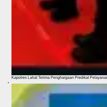
Kapolres Lahat Terima Penghargaan Predikat Pelayana