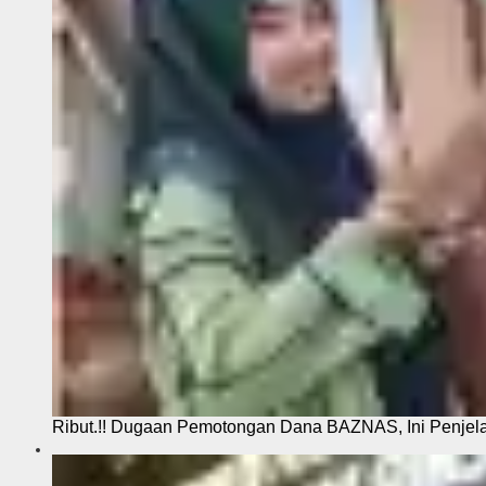
Ribut.!! Dugaan Pemotongan Dana BAZNAS, Ini Penje