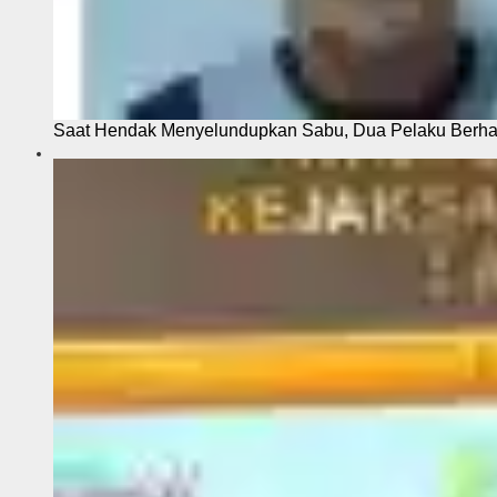
Saat Hendak Menyelundupkan Sabu, Dua Pelaku Berhas