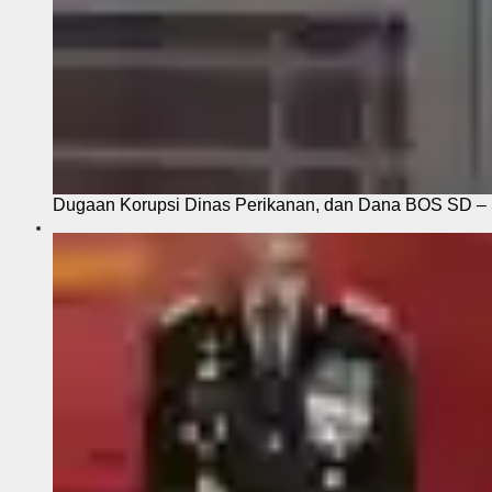
Dugaan Korupsi Dinas Perikanan, dan Dana BOS SD – S