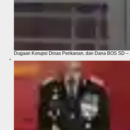
Dugaan Korupsi Dinas Perikanan, dan Dana BOS SD – S