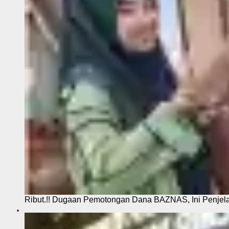
Ribut.!! Dugaan Pemotongan Dana BAZNAS, Ini Penje