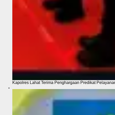
Kapolres Lahat Terima Penghargaan Predikat Pelayana