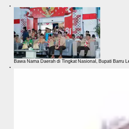
s
i
Bawa Nama Daerah di Tingkat Nasional, Bupati Barru L