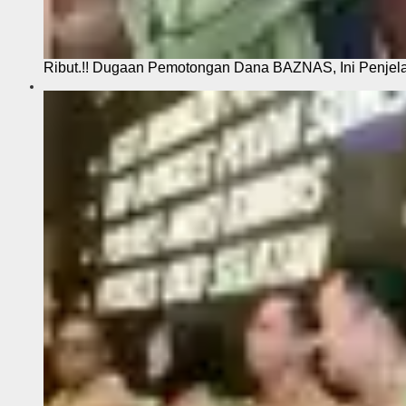
Ribut.!! Dugaan Pemotongan Dana BAZNAS, Ini Penje