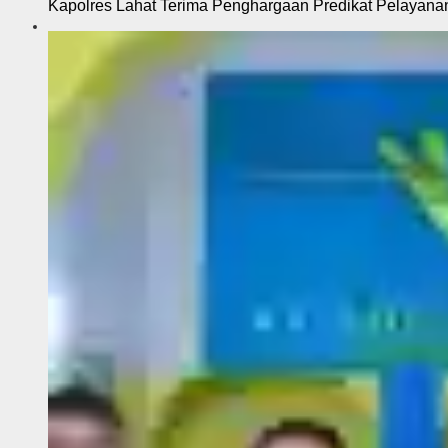
Kapolres Lahat Terima Penghargaan Predikat Pelayana