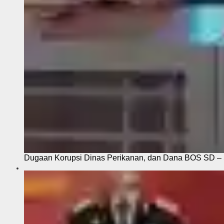
Dugaan Korupsi Dinas Perikanan, dan Dana BOS SD – S