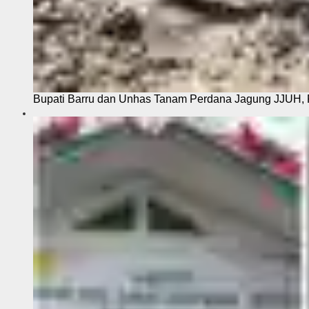
Bupati Barru dan Unhas Tanam Perdana Jagung JJUH, 