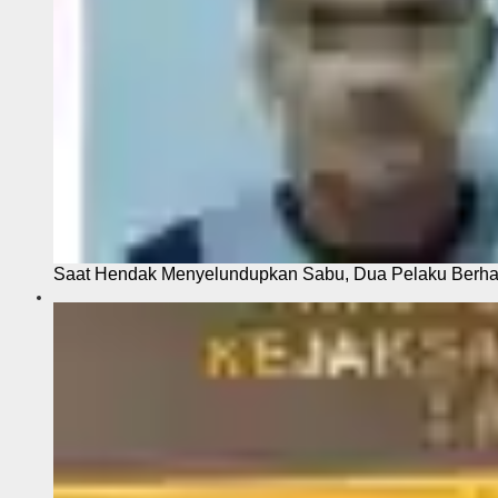
Saat Hendak Menyelundupkan Sabu, Dua Pelaku Berhas