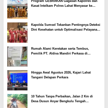
Program GEBRAKAN Gagasan Kapolres dan
Kasat Intelkam Polres Lahat Menyasar ke
Siswa SDN dan SMPN di Jarai
Kapolda Sumsel Tekankan Pentingnya Deteksi
Dini Kesehatan untuk Optimalisasi Pelayanan
Kepolisian
Rumah Alami Keretakan serta Tembus,
Pemilik PT. Aldiva Mandiri Perkasa di
Polisikan
Hingga Awal Agustus 2026, Kajari Lahat
Tangani Delapan Perkara
10 Tahun Tanpa Perbaikan, Jalan 2 Km di
Desa Dusun Anyar Bengkulu Tengah
Berlumpur dan Berlubang