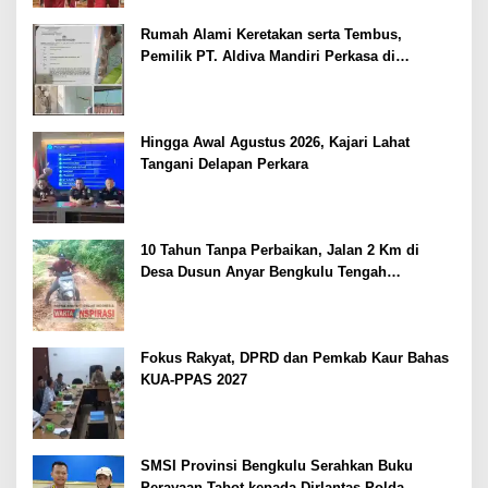
Rumah Alami Keretakan serta Tembus,
Pemilik PT. Aldiva Mandiri Perkasa di
Polisikan
Hingga Awal Agustus 2026, Kajari Lahat
Tangani Delapan Perkara
10 Tahun Tanpa Perbaikan, Jalan 2 Km di
Desa Dusun Anyar Bengkulu Tengah
Berlumpur dan Berlubang
Fokus Rakyat, DPRD dan Pemkab Kaur Bahas
KUA-PPAS 2027
SMSI Provinsi Bengkulu Serahkan Buku
Perayaan Tabot kepada Dirlantas Polda