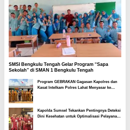
SMSI Bengkulu Tengah Gelar Program “Sapa
Sekolah” di SMAN 1 Bengkulu Tengah
Program GEBRAKAN Gagasan Kapolres dan
Kasat Intelkam Polres Lahat Menyasar ke
Siswa SDN dan SMPN di Jarai
Kapolda Sumsel Tekankan Pentingnya Deteksi
Dini Kesehatan untuk Optimalisasi Pelayanan
Kepolisian