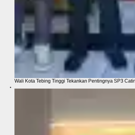
Wali Kota Tebing Tinggi Tekankan Pentingnya SP3 Cati