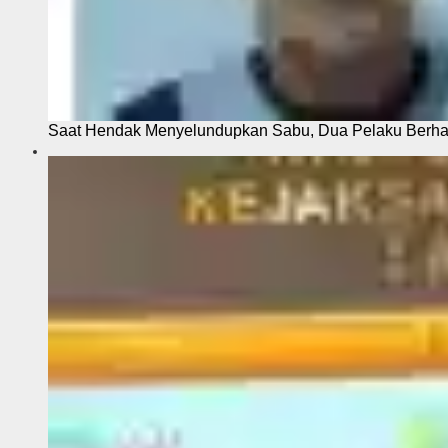
Saat Hendak Menyelundupkan Sabu, Dua Pelaku Berhas