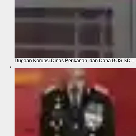
Dugaan Korupsi Dinas Perikanan, dan Dana BOS SD – S