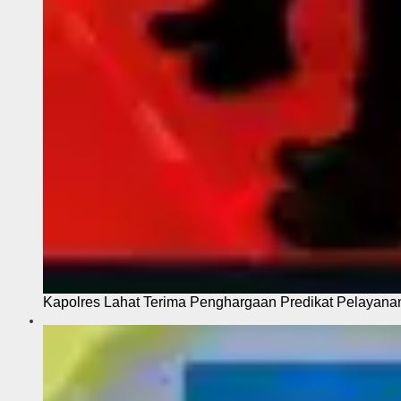
Kapolres Lahat Terima Penghargaan Predikat Pelayana