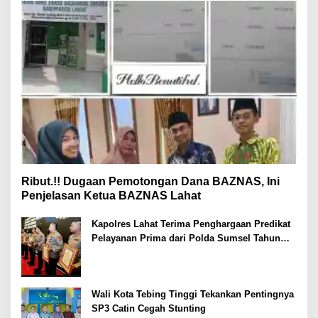
Ribut.!! Dugaan Pemotongan Dana BAZNAS, Ini
Penjelasan Ketua BAZNAS Lahat
Kapolres Lahat Terima Penghargaan Predikat
Pelayanan Prima dari Polda Sumsel Tahun
2026
Wali Kota Tebing Tinggi Tekankan Pentingnya
SP3 Catin Cegah Stunting