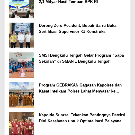
2,1 Milyar Hasil Temuan BPK RI
Dorong Zero Accident, Bupati Barru Buka
Sertifikasi Supervisor K3 Konstruksi
SMSI Bengkulu Tengah Gelar Program “Sapa
Sekolah” di SMAN 1 Bengkulu Tengah
Program GEBRAKAN Gagasan Kapolres dan
Kasat Intelkam Polres Lahat Menyasar ke
Siswa SDN dan SMPN di Jarai
Kapolda Sumsel Tekankan Pentingnya Deteksi
Dini Kesehatan untuk Optimalisasi Pelayanan
Kepolisian