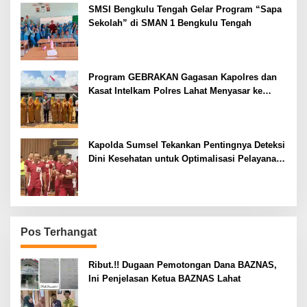
SMSI Bengkulu Tengah Gelar Program “Sapa
Sekolah” di SMAN 1 Bengkulu Tengah
Program GEBRAKAN Gagasan Kapolres dan
Kasat Intelkam Polres Lahat Menyasar ke
Siswa SDN dan SMPN di Jarai
Kapolda Sumsel Tekankan Pentingnya Deteksi
Dini Kesehatan untuk Optimalisasi Pelayanan
Kepolisian
Pos Terhangat
Ribut.!! Dugaan Pemotongan Dana BAZNAS,
Ini Penjelasan Ketua BAZNAS Lahat