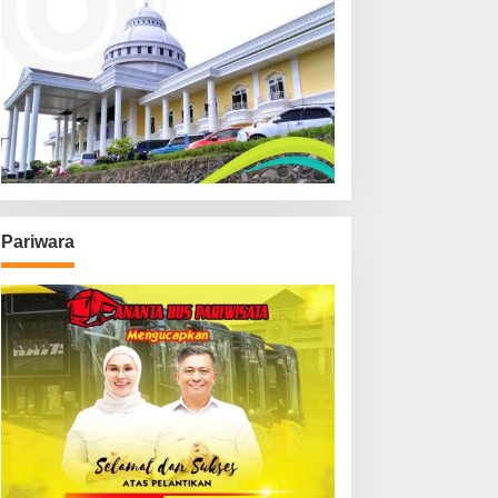
Pariwara