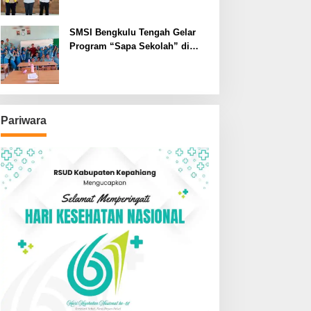
SMSI Bengkulu Tengah Gelar
Program “Sapa Sekolah” di
SMAN 1 Bengkulu Tengah
Pariwara