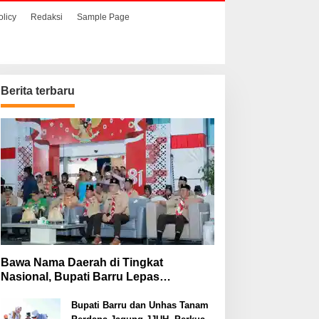
olicy
Redaksi
Sample Page
Berita terbaru
Bawa Nama Daerah di Tingkat
Nasional, Bupati Barru Lepas
Kontingen Jambore Nasional XII
Bupati Barru dan Unhas Tanam