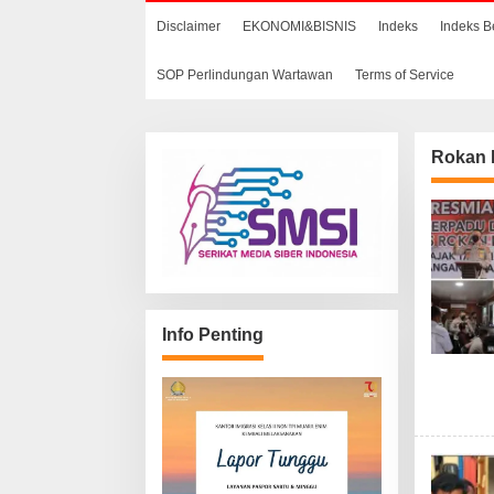
Disclaimer
EKONOMI&BISNIS
Indeks
Indeks B
SOP Perlindungan Wartawan
Terms of Service
Rokan H
Info Penting