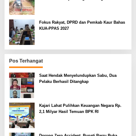
Berlumpur dan Berlubang
Fokus Rakyat, DPRD dan Pemkab Kaur Bahas
KUA-PPAS 2027
Pos Terhangat
Saat Hendak Menyelundupkan Sabu, Dua
Pelaku Berhasil Ditangkap
Kajari Lahat Pulihkan Keuangan Negara Rp.
2,1 Milyar Hasil Temuan BPK RI
Dorong Zero Accident, Bupati Barru Buka