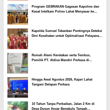
Program GEBRAKAN Gagasan Kapolres dan
Kasat Intelkam Polres Lahat Menyasar ke
Siswa SDN dan SMPN di Jarai
Kapolda Sumsel Tekankan Pentingnya Deteksi
Dini Kesehatan untuk Optimalisasi Pelayanan
Kepolisian
Rumah Alami Keretakan serta Tembus,
Pemilik PT. Aldiva Mandiri Perkasa di
Polisikan
Hingga Awal Agustus 2026, Kajari Lahat
Tangani Delapan Perkara
10 Tahun Tanpa Perbaikan, Jalan 2 Km di
Desa Dusun Anyar Bengkulu Tengah