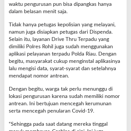
waktu pengurusan pun bisa dipangkas hanya
c
dalam belasan menit saja.
a
n
g
Tidak hanya petugas kepolisian yang melayani,
namun juga disiapkan petugas dari Dispenda.
Selain itu, layanan Drive Thru Terpadu yang
dimiliki Polres Rohil juga sudah menggunakan
aplikasi pelayanan terpadu Polda Riau. Dengan
begitu, masyarakat cukup menginstal aplikasinya
lalu mengisi data, syarat-syarat dan setelahnya
mendapat nomor antrean.
Dengan begitu, warga tak perlu menunggu di
lokasi pengurusan karena sudah memiliki nomor
antrean. Ini bertujuan mencegah kerumunan
serta mencegah penularan Covid-19.
“Sehingga pada saat datang mereka tinggal