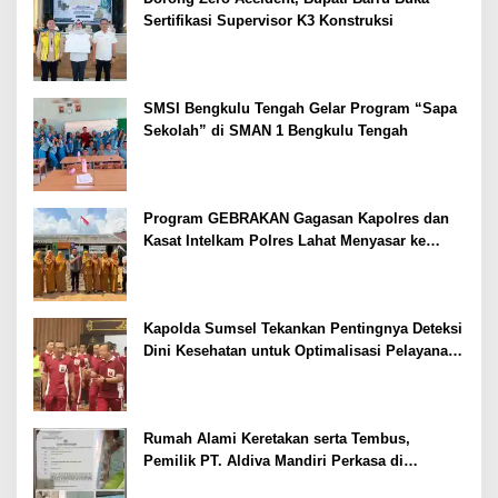
Sertifikasi Supervisor K3 Konstruksi
SMSI Bengkulu Tengah Gelar Program “Sapa
Sekolah” di SMAN 1 Bengkulu Tengah
Program GEBRAKAN Gagasan Kapolres dan
Kasat Intelkam Polres Lahat Menyasar ke
Siswa SDN dan SMPN di Jarai
Kapolda Sumsel Tekankan Pentingnya Deteksi
Dini Kesehatan untuk Optimalisasi Pelayanan
Kepolisian
Rumah Alami Keretakan serta Tembus,
Pemilik PT. Aldiva Mandiri Perkasa di
Polisikan