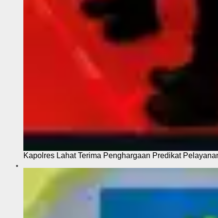
Kapolres Lahat Terima Penghargaan Predikat Pelayana