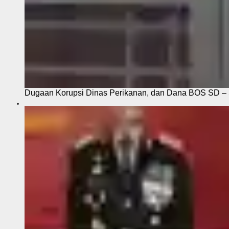
Dugaan Korupsi Dinas Perikanan, dan Dana BOS SD – S