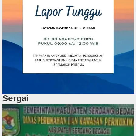
Sergai