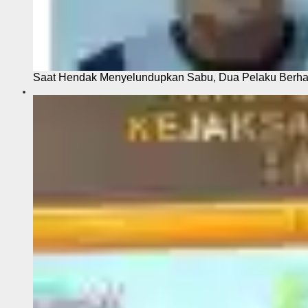
Saat Hendak Menyelundupkan Sabu, Dua Pelaku Berhas