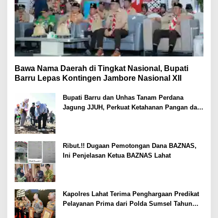
Bawa Nama Daerah di Tingkat Nasional, Bupati
Barru Lepas Kontingen Jambore Nasional XII
Bupati Barru dan Unhas Tanam Perdana
Jagung JJUH, Perkuat Ketahanan Pangan dan
Kesejahteraan Petani
Ribut.!! Dugaan Pemotongan Dana BAZNAS,
Ini Penjelasan Ketua BAZNAS Lahat
Kapolres Lahat Terima Penghargaan Predikat
Pelayanan Prima dari Polda Sumsel Tahun
2026