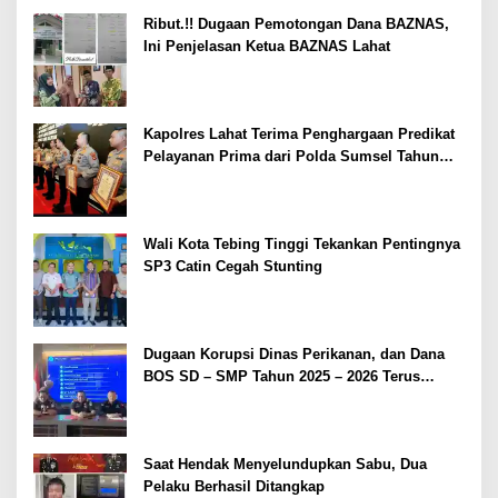
Ribut.!! Dugaan Pemotongan Dana BAZNAS,
Ini Penjelasan Ketua BAZNAS Lahat
Kapolres Lahat Terima Penghargaan Predikat
Pelayanan Prima dari Polda Sumsel Tahun
2026
Wali Kota Tebing Tinggi Tekankan Pentingnya
SP3 Catin Cegah Stunting
Dugaan Korupsi Dinas Perikanan, dan Dana
BOS SD – SMP Tahun 2025 – 2026 Terus
Dipertajam Kajari Lahat
Saat Hendak Menyelundupkan Sabu, Dua
Pelaku Berhasil Ditangkap