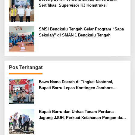
Sertifikasi Supervisor K3 Konstruksi
SMSI Bengkulu Tengah Gelar Program “Sapa
Sekolah” di SMAN 1 Bengkulu Tengah
Pos Terhangat
Bawa Nama Daerah di Tingkat Nasional,
Bupati Barru Lepas Kontingen Jambore
Nasional XII
Bupati Barru dan Unhas Tanam Perdana
Jagung JJUH, Perkuat Ketahanan Pangan dan
Kesejahteraan Petani