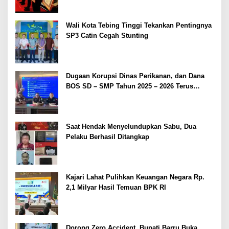
Wali Kota Tebing Tinggi Tekankan Pentingnya
SP3 Catin Cegah Stunting
Dugaan Korupsi Dinas Perikanan, dan Dana
BOS SD – SMP Tahun 2025 – 2026 Terus
Dipertajam Kajari Lahat
Saat Hendak Menyelundupkan Sabu, Dua
Pelaku Berhasil Ditangkap
Kajari Lahat Pulihkan Keuangan Negara Rp.
2,1 Milyar Hasil Temuan BPK RI
Dorong Zero Accident, Bupati Barru Buka