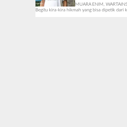
MUARA ENIM, WARTAINSPIR
Begitu kira-kira hikmah yang bisa dipetik dari