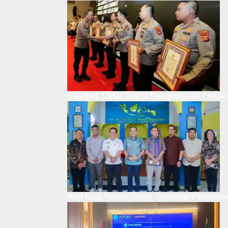
Kapolres Lahat Terima Penghargaan Predik
Wali Kota Tebing Tinggi Tekankan Pentingn