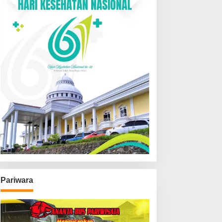
Pariwara