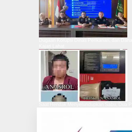
Dugaan Korupsi Dinas Perikanan, dan Dan
Kajari Lahat
Saat Hendak Menyelundupkan Sabu, Dua Pe