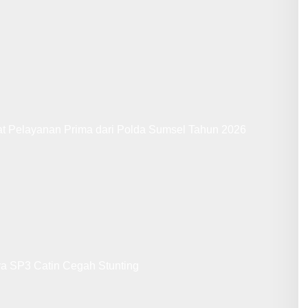
at Pelayanan Prima dari Polda Sumsel Tahun 2026
ya SP3 Catin Cegah Stunting