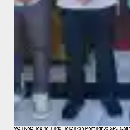
Wali Kota Tebing Tinggi Tekankan Pentingnya SP3 Cati