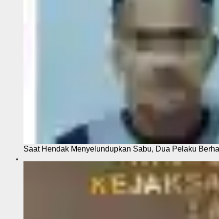
Saat Hendak Menyelundupkan Sabu, Dua Pelaku Berhas