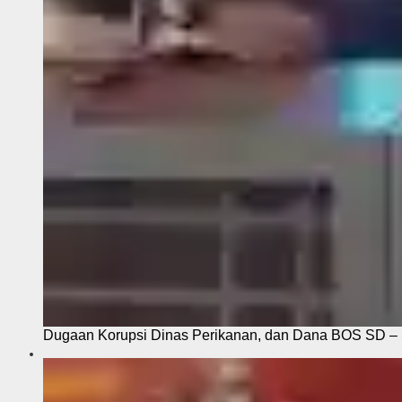
Dugaan Korupsi Dinas Perikanan, dan Dana BOS SD – S