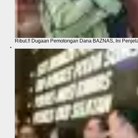
Ribut.!! Dugaan Pemotongan Dana BAZNAS, Ini Penje