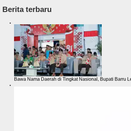
s
Berita terbaru
i
Bawa Nama Daerah di Tingkat Nasional, Bupati Barru L