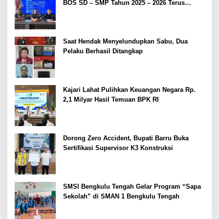
BOS SD – SMP Tahun 2025 – 2026 Terus
Dipertajam Kajari Lahat
Saat Hendak Menyelundupkan Sabu, Dua
Pelaku Berhasil Ditangkap
Kajari Lahat Pulihkan Keuangan Negara Rp.
2,1 Milyar Hasil Temuan BPK RI
Dorong Zero Accident, Bupati Barru Buka
Sertifikasi Supervisor K3 Konstruksi
SMSI Bengkulu Tengah Gelar Program “Sapa
Sekolah” di SMAN 1 Bengkulu Tengah