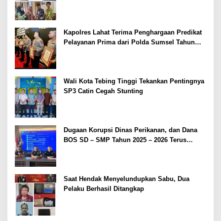
Kapolres Lahat Terima Penghargaan Predikat
Pelayanan Prima dari Polda Sumsel Tahun
2026
Wali Kota Tebing Tinggi Tekankan Pentingnya
SP3 Catin Cegah Stunting
Dugaan Korupsi Dinas Perikanan, dan Dana
BOS SD – SMP Tahun 2025 – 2026 Terus
Dipertajam Kajari Lahat
Saat Hendak Menyelundupkan Sabu, Dua
Pelaku Berhasil Ditangkap