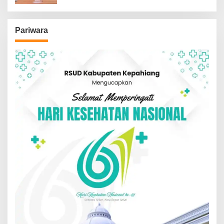
Pariwara