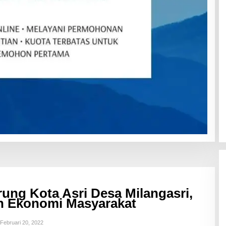
ung Kota Asri Desa Milangasri,
n Ekonomi Masyarakat
Februari 20, 2022
O