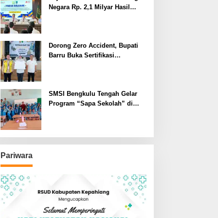
Negara Rp. 2,1 Milyar Hasil
Temuan BPK RI
Dorong Zero Accident, Bupati
Barru Buka Sertifikasi
Supervisor K3 Konstruksi
SMSI Bengkulu Tengah Gelar
Program “Sapa Sekolah” di
SMAN 1 Bengkulu Tengah
Pariwara