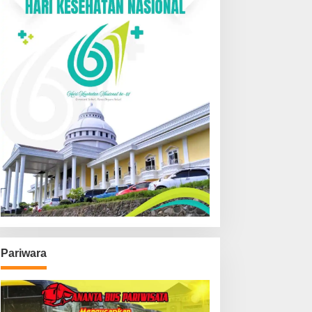
Pariwara