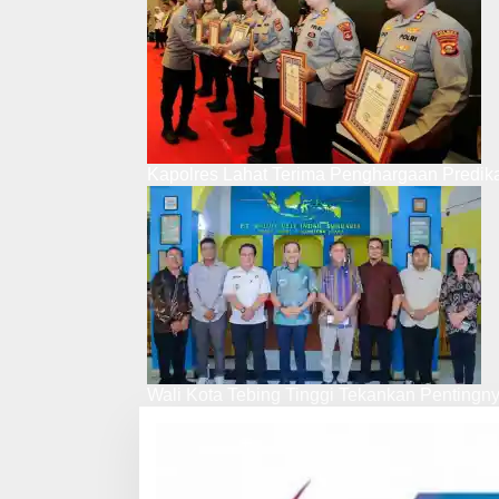
Kapolres Lahat Terima Penghargaan Predik
Wali Kota Tebing Tinggi Tekankan Pentingn