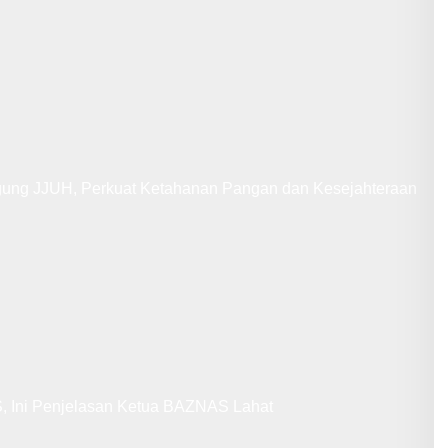
gung JJUH, Perkuat Ketahanan Pangan dan Kesejahteraan
 Ini Penjelasan Ketua BAZNAS Lahat